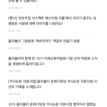
천해 볼 수 있을까요?
2019.03.27
[행사] '언유주얼 서스펙트 페스티벌 서울'에서 우리가 꿈꾸는 성
평등한 사회에 대해 이야기를 나눴어요!
2018.11.14
올리볼리 그림동화 '게르이야기' 책갈피 만들기 방법
2018.06.11
올리볼리와 함께 한 2017 미래교육박람회! 3일 간의 박람회 소식
을 생생하게 들려드립니다
2017.11.30
[석사논문 지원사업] 올리볼리 문화다양성 석사논문 지원사업 10
년의 기록을 소개합니다
2017.11.30
2015 올리볼리 문화다양성 석사논문 지원사업 협약식이 열렸습