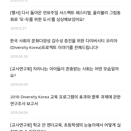
2020.05.12
[행사] 다시 돌아온 언유주얼 서스펙트 페스티벌, 올리볼리 그림동
화로 '모-두를 위한 도시'를 상상해보았어요!
2019.12.27
한국 사회의 문화다양성 감수성 증진을 위한 다이버시티 코리아
(Diversity Korea)프로젝트 이야기를 전해드립니다!
2019.06.28
[교사연구회] 자라나는 아이들이 존중받는 사회는 어떤 모습일까
요?
2019.05.09
2018 Diversity Korea 교육 프로그램의 효과와 향후 과제에 관한
연구조사 보고서
2019.04.04
[교사연구회] 학교 안 젠더교육, 초등학생의 눈높이에서 어떻게 실