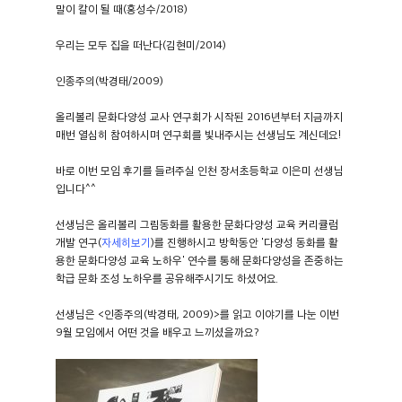
말이 칼이 될 때(홍성수/2018)
우리는 모두 집을 떠난다(김현미/2014)
인종주의(박경태/2009)
올리볼리 문화다양성 교사 연구회가 시작된 2016년부터 지금까지
매번 열심히 참여하시며 연구회를 빛내주시는 선생님도 계신데요!
바로 이번 모임 후기를 들려주실 인천 장서초등학교 이은미 선생님
입니다^^
선생님은 올리볼리 그림동화를 활용한 문화다양성 교육 커리큘럼
개발 연구(
자세히보기
)를 진행하시고 방학동안 '다양성 동화를 활
용한 문화다양성 교육 노하우' 연수를 통해 문화다양성을 존중하는
학급 문화 조성 노하우를 공유해주시기도 하셨어요.
선생님은 <인종주의(박경태, 2009)>를 읽고 이야기를 나눈 이번
9월 모임에서 어떤 것을 배우고 느끼셨을까요?