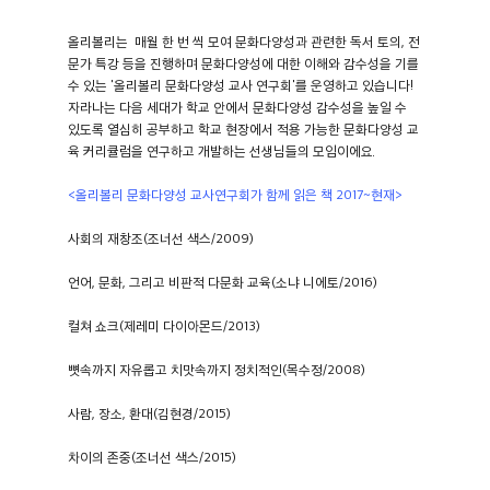
올리볼리는 매월 한 번 씩 모여 문화다양성과 관련한 독서 토의, 전
문가 특강 등을 진행하며 문화다양성에 대한 이해와 감수성을 기를
수 있는 '올리볼리 문화다양성 교사 연구회'를 운영하고 있습니다!
자라나는 다음 세대가 학교 안에서 문화다양성 감수성을 높일 수
있도록 열심히 공부하고 학교 현장에서 적용 가능한 문화다양성 교
육 커리큘럼을 연구하고 개발하는 선생님들의 모임이에요.
<올리볼리 문화다양성 교사연구회가 함께 읽은 책 2017~현재>
사회의 재창조(조너선 색스/2009)
언어, 문화, 그리고 비판적 다문화 교육(소냐 니에토/2016)
컬쳐 쇼크(제레미 다이아몬드/2013)
뼛속까지 자유롭고 치맛속까지 정치적인(목수정/2008)
사람, 장소, 환대(김현경/2015)
차이의 존중(조너선 색스/2015)