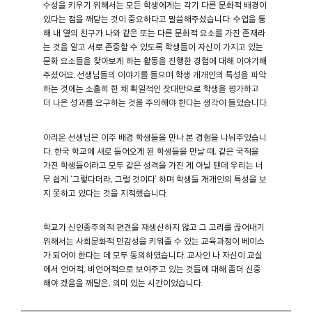
수성을 키우기 위해서는 모든 학생에게는 각기 다른 문화적 배경이
있다는 점을 깨닫는 것이 중요하다고 말씀해주셨습니다. 수업을 통
해 내 옆의 친구가 나와 같은 또는 다른 문화적 요소를 가진 존재라
는 것을 알고 서로 존중할 수 있도록 학생들이 자신이 가지고 있는
문화 요소들을 찾아보게 하는 활동을 진행한 경험에 대해 이야기해
주셨어요. 선생님들의 이야기를 들으며 학생 개개인의 특성을 파악
하는 것에는 소홀히 한 채 획일적인 잣대만으로 학생을 평가하고
더 나은 성과를 요구하는 것을 주의해야 한다는 생각이 들었습니다.
아리온 선생님은 이주 배경 학생들을 만나 본 경험을 나눠주었습니
다. 한국 학교에 새로 들어오게 된 학생들을 만날 때, 같은 국적을
가진 학생들이라고 모두 같은 성격을 가진 게 아닐 텐데 우리는 너
무 쉽게 ‘그렇다더라, 그럴 것이다’ 하며 학생들 개개인의 특성을 보
지 못하고 있다는 것을 지적했습니다.
학교가 신인종주의적 편견을 재생산하지 않고 그 고리를 끊어내기
위해서는 사회문화적 민감성을 키워줄 수 있는 교육과정이 베이스
가 되어야 한다는 데 모두 동의하였습니다. 교사인 나 자신이 교실
에서 언어적, 비언어적으로 보여주고 있는 것들에 대해 좀더 신중
해야 겠음을 깨달은, 의미 있는 시간이었습니다.