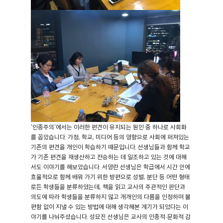
'인종주의'에서는 이러한 편견이 유지되는 원인 중 하나로 사회화
를 꼽았습니다. 가정, 학교, 미디어 등의 영향으로 사회에 퍼져있는
기존의 편견을 개인이 학습하기 때문입니다. 선생님들과 함께 학교
가 기존 편견을 재생산하고 전승하는 데 일조하고 있는 것에 대해
서도 이야기를 해보았습니다. 서영란 선생님은 학급에서 시간 안에
효율적으로 함께 배워 가기 위한 방편으로 성별, 분단 등 어떤 형태
로든 학생들을 분류하였는데, 책을 읽고 교사의 주관적인 판단과
의도에 따라 학생들을 분류하지 않고 개개인의 다름을 인정하며 불
편함 없이 지낼 수 있는 방법에 대해 생각해본 계기가 되었다는 이
야기를 나눠주셨습니다. 성묘진 선생님은 교사의 인종적·문화적 감