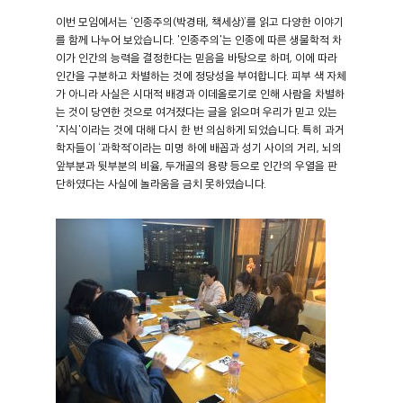
이번 모임에서는 ‘인종주의(박경태, 책세상)’를 읽고 다양한 이야기
를 함께 나누어 보았습니다. '인종주의'는 인종에 따른 생물학적 차
이가 인간의 능력을 결정한다는 믿음을 바탕으로 하며, 이에 따라
인간을 구분하고 차별하는 것에 정당성을 부여합니다. 피부 색 자체
가 아니라 사실은 시대적 배경과 이데올로기로 인해 사람을 차별하
는 것이 당연한 것으로 여겨졌다는 글을 읽으며 우리가 믿고 있는
'지식'이라는 것에 대해 다시 한 번 의심하게 되었습니다. 특히 과거
학자들이 ‘과학적’이라는 미명 하에 배꼽과 성기 사이의 거리, 뇌의
앞부분과 뒷부분의 비율, 두개골의 용량 등으로 인간의 우열을 판
단하였다는 사실에 놀라움을 금치 못하였습니다.