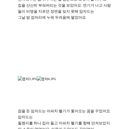
집을 산산히 부숴버리는 것을 보았어요
.
연기가 나고 사람
들이 비명을 지르던 장면을 잊지 못해 암자드는
그날 밤 잠자리에 누워 두려움에 떨었어요
.
잠을 든 암자드는 아파치 헬기가 쫓아오는 꿈을 꾸었어요
.
암자드는
돌멩이를 하나 집어 들고 아파치 헬기를 향해 던져보았지