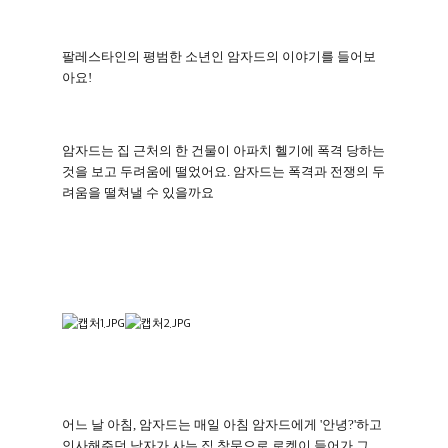
팔레스타인의 평범한 소년인 암자드의 이야기를 들어보
아요!
암자드는 집 근처의 한 건물이 아파치 헬기에 폭격 당하는
것을 보고 두려움에 떨었어요
.
암자드는 폭격과 전쟁의 두
려움을 떨쳐낼 수 있을까요
어느 날 아침
,
암자드는 매일 아침 암자드에게
'
안녕
?'
하고
인사해주던 남자가 사는 집 창문으로 로켓이 들어가 그