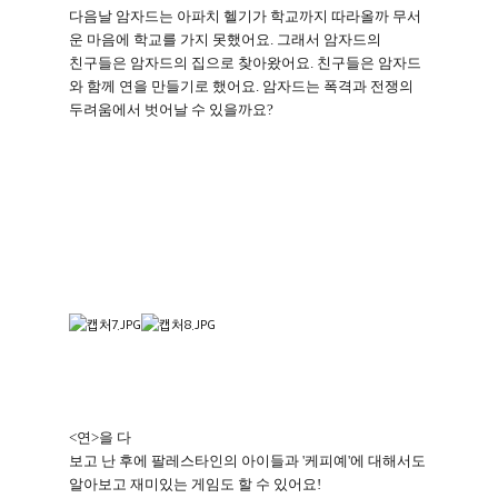
다음날 암자드는 아파치 헬기가 학교까지 따라올까 무서
운 마음에 학교를 가지 못했어요
.
그래서 암자드의
친구들은 암자드의 집으로 찾아왔어요
.
친구들은 암자드
와 함께 연을 만들기로 했어요
.
암자드는 폭격과 전쟁의
두려움에서 벗어날 수 있을까요
?
<
연
>
을 다
보고 난 후에 팔레스타인의 아이들과
'
케피예
'
에 대해서도
알아보고 재미있는 게임도 할 수 있어요
!