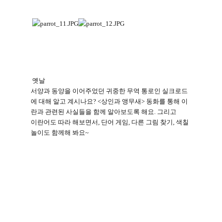
옛날
서양과 동양을 이어주었던 귀중한 무역 통로인 실크로드
에 대해 알고 계시나요
? <
상인과 앵무새
>
동화를 통해 이
란과 관련된 사실들을 함께 알아보도록 해요
.
그리고
이란어도 따라 해보면서
,
단어 게임
,
다른 그림 찾기
,
색칠
놀이도 함께해 봐요
~