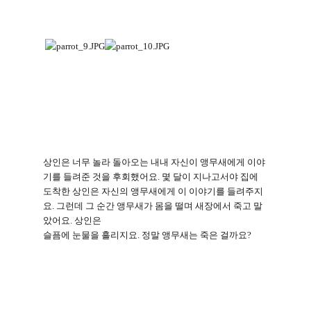
상인은 너무 놀라 돌아오는 내내 자신이 앵무새에게 이야
기를 들려준 것을 후회했어요
.
몇 달이 지나고서야 집에
도착한 상인은 자신의 앵무새에게 이 이야기를 들려주지
요
.
그런데 그 순간 앵무새가 몸을 떨며 새장에서 죽고 말
았어요
.
상인은
슬픔에 눈물을 흘리지요
.
정말 앵무새는 죽은 걸까요
?