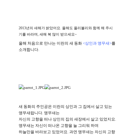
2013년의 새해가 밝았어요. 올해도 올리볼리와 함께 해 주시
기를 바라며, 새해 복 많이 받으세요~
올해 처음으로 만나는 이란의 새 동화
<
상인과 앵무새
>
를
소개합니다
.
새 동화의 주인공은 이란의 상인과 그 집에서 살고 있는
앵무새랍니다
.
앵무새는
자신의 고향을 떠나 상인의 집의 새장에서 살고 있었지요
.
앵무새는 자신이 떠나온 고향을 늘 그리워 하며
하늘만을 바라보고 있었어요
.
과연 앵무새는 자신의 고향