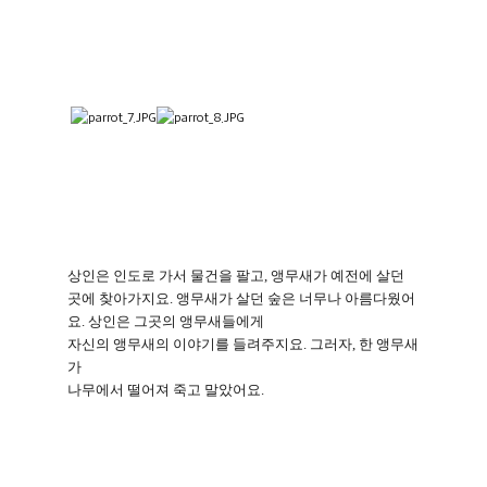
상인은 인도로 가서 물건을 팔고
,
앵무새가 예전에 살던
곳에 찾아가지요
.
앵무새가 살던 숲은 너무나 아름다웠어
요
.
상인은 그곳의 앵무새들에게
자신의 앵무새의 이야기를 들려주지요
.
그러자
,
한 앵무새
가
나무에서 떨어져 죽고 말았어요
.