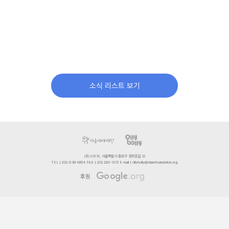
소식 리스트 보기
(우) 03175, 서울특별시 종로구 경희궁길 32
TEL | (02) 2138-6854 FAX | (02) 2261-1572 E-mail | ollybolly@daumfoundation.org
후원