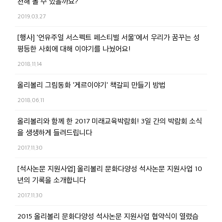
천해 볼 수 있을까요?
2019.03.27
[행사] '언유주얼 서스펙트 페스티벌 서울'에서 우리가 꿈꾸는 성
평등한 사회에 대해 이야기를 나눴어요!
2018.11.14
올리볼리 그림동화 '게르이야기' 책갈피 만들기 방법
2018.06.11
올리볼리와 함께 한 2017 미래교육박람회! 3일 간의 박람회 소식
을 생생하게 들려드립니다
2017.11.30
[석사논문 지원사업] 올리볼리 문화다양성 석사논문 지원사업 10
년의 기록을 소개합니다
2017.11.30
2015 올리볼리 문화다양성 석사논문 지원사업 협약식이 열렸습