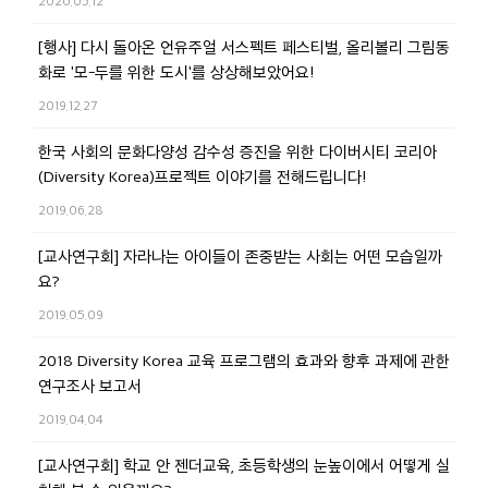
2020.05.12
[행사] 다시 돌아온 언유주얼 서스펙트 페스티벌, 올리볼리 그림동
화로 '모-두를 위한 도시'를 상상해보았어요!
2019.12.27
한국 사회의 문화다양성 감수성 증진을 위한 다이버시티 코리아
(Diversity Korea)프로젝트 이야기를 전해드립니다!
2019.06.28
[교사연구회] 자라나는 아이들이 존중받는 사회는 어떤 모습일까
요?
2019.05.09
2018 Diversity Korea 교육 프로그램의 효과와 향후 과제에 관한
연구조사 보고서
2019.04.04
[교사연구회] 학교 안 젠더교육, 초등학생의 눈높이에서 어떻게 실