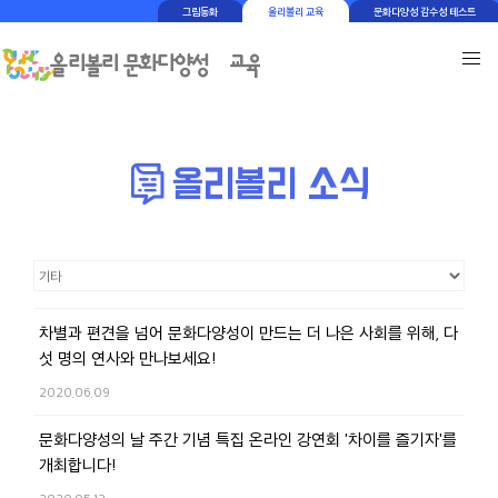
그림동화
올리볼리 교육
문화다양성 감수성 테스트
차별과 편견을 넘어 문화다양성이 만드는 더 나은 사회를 위해, 다
섯 명의 연사와 만나보세요!
2020.06.09
문화다양성의 날 주간 기념 특집 온라인 강연회 '차이를 즐기자'를
개최합니다!