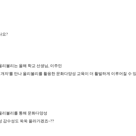
나요
?
올리볼리는 올해 학교 선생님
,
이주민
매개자
'
를 만나 올리볼리를 활용한 문화다양성 교육이 더 활발하게 이루어질 수
올리볼리를 통해 문화다양성
성 감수성도 쑥쑥 올라가겠죠
~??