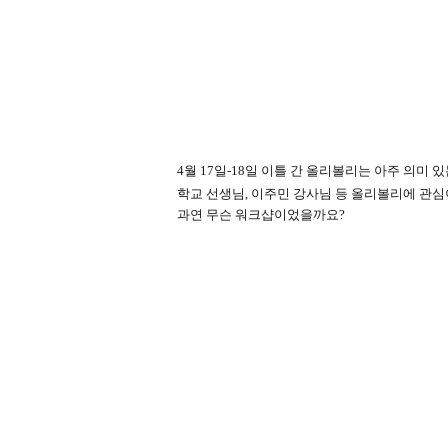
4
월
17
일
-18
일 이틀 간 올리볼리는 아주 의미 
학교 선생님
,
이주민 강사님 등 올리볼리에 관심
과연 무슨 워크샵이었을까요
?