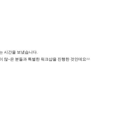
있는 시간을 보냈습니다
.
이 많
~
은 분들과 특별한 워크샵을 진행한 것인데요
^^