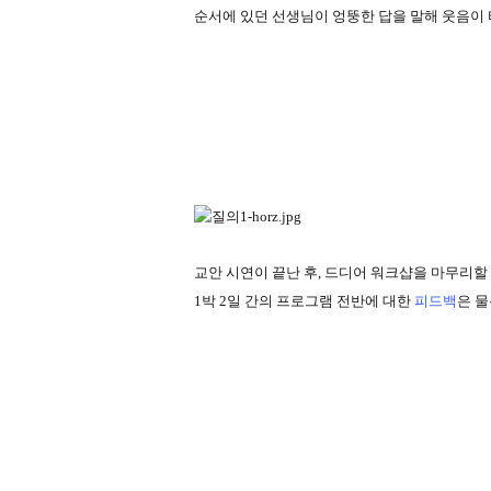
순서에 있던 선생님이 엉뚱한 답을 말해 웃음이
교안 시연이 끝난 후
,
드디어 워크샵을 마무리할
1
박
2
일 간의 프로그램 전반에 대한
피드백
은 