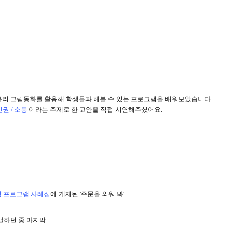
볼리 그림동화를 활용해 학생들과 해볼 수 있는 프로그램을 배워보았습니다
.
권 / 소통
이라는 주제로 한 교안을 직접 시연해주셨어요.
성 프로그램 사례집
에 게재된 '
주문을 외워 봐
'
달하던 중
마지막