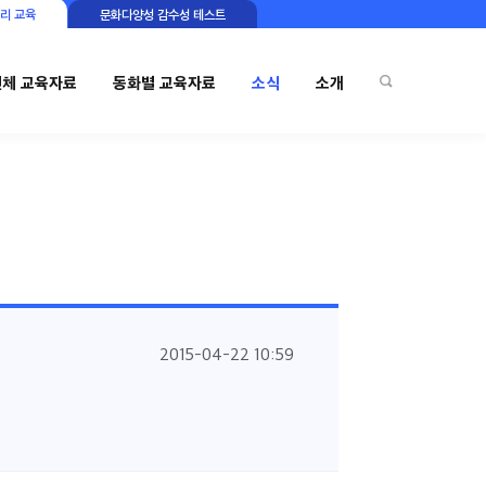
리 교육
문화다양성 감수성 테스트
전체 교육자료
동화별 교육자료
소식
소개
2015-04-22 10:59