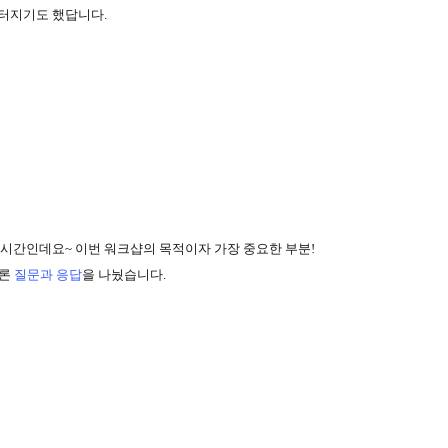
 터지기도 했답니다
.
 시간인데요
~
이번 워크샵의 목적이자 가장 중요한 부분
!
물론
질문과 응답
을 나눴습니다
.