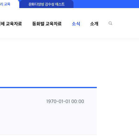
리 교육
문화다양성 감수성 테스트
전체 교육자료
동화별 교육자료
소식
소개
1970-01-01 00:00