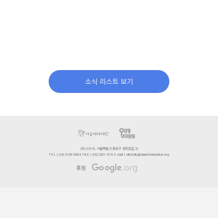
소식 리스트 보기
(우) 03175, 서울특별시 종로구 경희궁길 32
TEL | (02) 2138-6854 FAX | (02) 2261-1572 E-mail | ollybolly@daumfoundation.org
후원