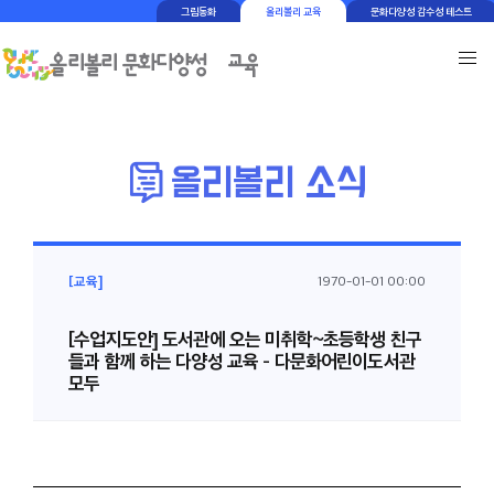
그림동화
올리볼리 교육
문화다양성 감수성 테스트
[교육]
1970-01-01 00:00
[수업지도안] 도서관에 오는 미취학~초등학생 친구
들과 함께 하는 다양성 교육 - 다문화어린이도서관
모두