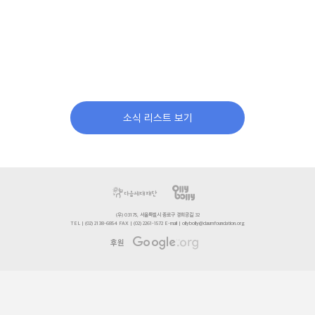
소식 리스트 보기
(우) 03175, 서울특별시 종로구 경희궁길 32
TEL | (02) 2138-6854 FAX | (02) 2261-1572 E-mail | ollybolly@daumfoundation.org
후원