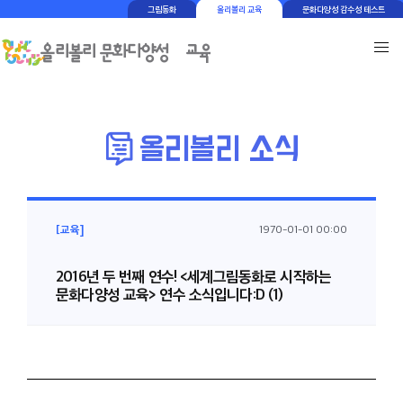
그림동화
올리볼리 교육
문화다양성 감수성 테스트
[교육]
1970-01-01 00:00
2016년 두 번째 연수! <세계그림동화로 시작하는
문화다양성 교육> 연수 소식입니다:D (1)