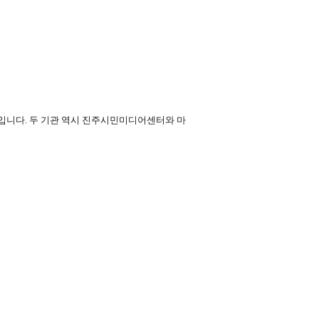
입니다
.
두 기관 역시 진주시민미디어센터와 마