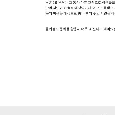
남은
9
월부터는 그 동안 만든 교안으로 학생들
수업 시연이 진행될 예정입니다
.
인근 초등학교
등의 학생을 대상으로 총
30
회의 수업 시연을 하
올리볼리 동화를 활용해 더욱 더 신나고 재미있