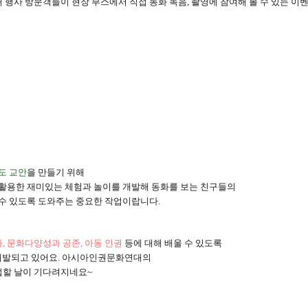
 행사 방문객들이 현장 부스에서 직접 동화 녹음
,
촬영에 참여해 볼 수 있는 이
도 교안
을 만들기 위해
활용한 재미있는 체험과 놀이를 개발해 동화를 보는 친구들의
 수 있도록 도와주는 중요한 작업이랍니다
.
통
,
문화다양성과 공존
,
아동 인권
등에 대해 배울 수 있도록
개발되고 있어요
.
아시아인권문화연대의
접할 날이 기다려지네요
~