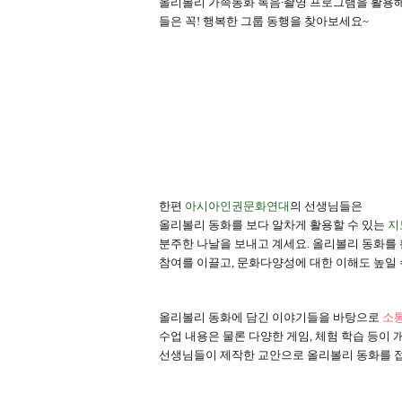
올리볼리 가족동화 녹음
∙
촬영 프로그램을 활용해
들은 꼭
!
행복한 그룹 동행을 찾아보세요
~
한편
아시아인권문화연대
의 선생님들은
올리볼리 동화를 보다 알차게 활용할 수 있는
지
분주한 나날을 보내고 계세요
.
올리볼리 동화를 
참여를 이끌고
,
문화다양성에 대한 이해도 높일
올리볼리 동화에 담긴 이야기들을 바탕으로
소
수업 내용은 물론 다양한 게임
,
체험 학습 등이 
선생님들이 제작한 교안으로 올리볼리 동화를 