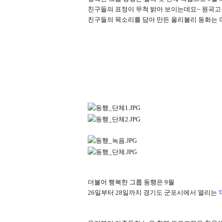
친구들의 표정이 무척 밝아 보이는데요
~
원곡고
친구들의 목소리를 담아 만든 올리볼리 동화는
더불어 행복한 그룹 동행은
9
월
26
일부터
28
일까지 경기도 군포시에서 열리는
'