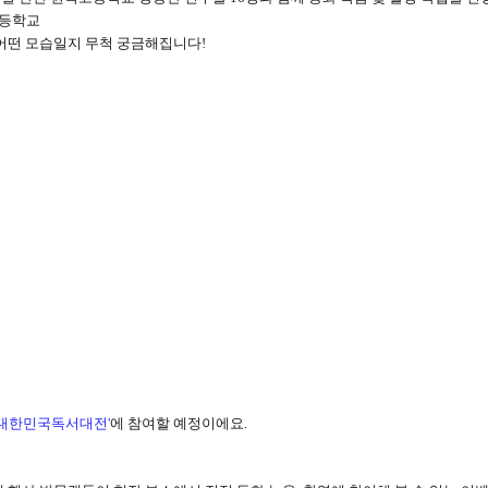
등학교
 어떤 모습일지 무척 궁금해집니다
!
대한민국독서대전
'
에 참여할 예정이에요
.