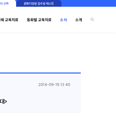
리 교육
문화다양성 감수성 테스트
전체 교육자료
동화별 교육자료
소식
소개
2014-09-19 13:40
대>