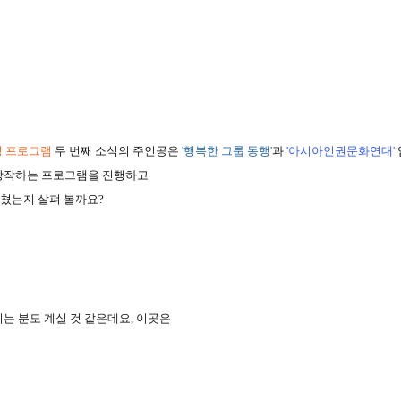
성 프로그램
두 번째 소식의 주인공은
'
행복한 그룹 동행
'
과
'
아시아인권문화연대
'
창작하는 프로그램을 진행하고
펼쳤는지 살펴 볼까요
?
는 분도 계실 것 같은데요
,
이곳은