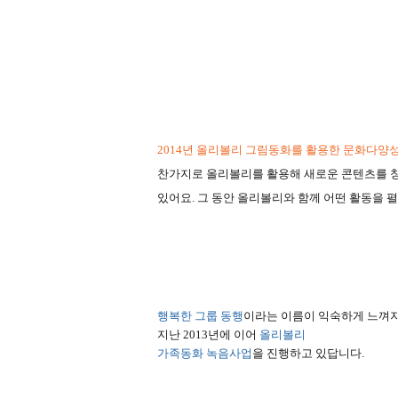
2014
년 올리볼리 그림동화를 활용한 문화다양
찬가지로 올리볼리를 활용해 새로운 콘텐츠를 
있어요
.
그 동안 올리볼리와 함께 어떤 활동을 
행복한 그룹 동행
이라는 이름이 익숙하게 느껴지
지난
2013
년에 이어
올리볼리
가족동화 녹음사업
을 진행하고 있답니다
.