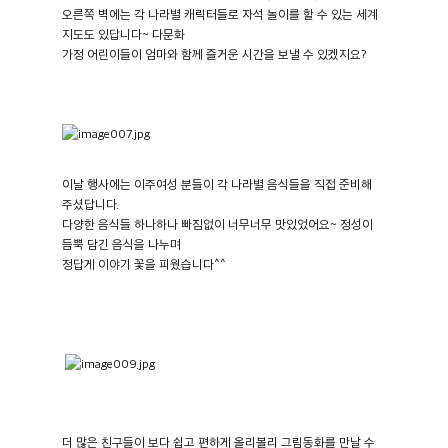
오른쪽 벽에는 각 나라별 캐릭터들로 자석 놀이를 할 수 있는 세계
지도도 있답니다
~
다문화
가정 어린이들이 엄마와 함께 즐거운 시간을 보낼 수 있겠지요
?
이날 행사에는 이주여성 분들이 각 나라별 음식들을 직접 준비해
주셨답니다
.
다양한 음식들 하나하나 빠짐없이 너무너무 맛있었어요
~
정성이
듬뿍 담긴 음식을 나누며
정답게 이야기 꽃을 피웠습니다
^^
더 많은 친구들이 보다 쉽고 편하게 올리볼리 그림동화를 만날 수