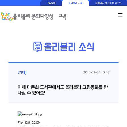
그림동화
올리볼리 교육
문화다양성 감수성 테스트
[기타]
2010-12-24 10:47
이제 다문화 도서관에서도 올리볼리 그림동화를 만
나실 수 있어요!
지난
12
월
22
일
-