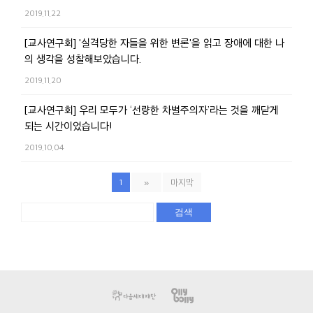
2019.11.22
[교사연구회] '실격당한 자들을 위한 변론'을 읽고 장애에 대한 나
의 생각을 성찰해보았습니다.
2019.11.20
[교사연구회] 우리 모두가 ‘선량한 차별주의자’라는 것을 깨닫게
되는 시간이었습니다!
2019.10.04
1
»
마지막
검색