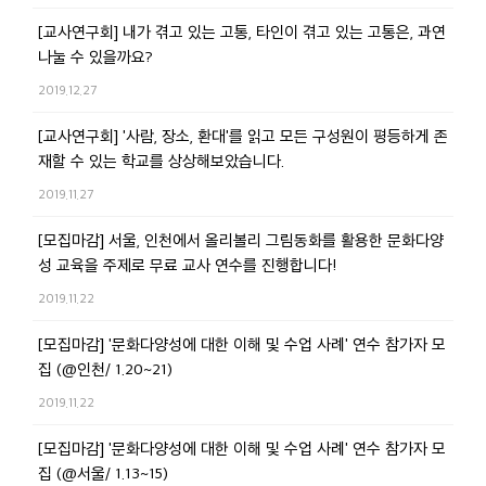
[교사연구회] 내가 겪고 있는 고통, 타인이 겪고 있는 고통은, 과연
나눌 수 있을까요?
2019.12.27
[교사연구회] '사람, 장소, 환대'를 읽고 모든 구성원이 평등하게 존
재할 수 있는 학교를 상상해보았습니다.
2019.11.27
[모집마감] 서울, 인천에서 올리볼리 그림동화를 활용한 문화다양
성 교육을 주제로 무료 교사 연수를 진행합니다!
2019.11.22
[모집마감] '문화다양성에 대한 이해 및 수업 사례' 연수 참가자 모
집 (@인천/ 1.20~21)
2019.11.22
[모집마감] '문화다양성에 대한 이해 및 수업 사례' 연수 참가자 모
집 (@서울/ 1.13~15)