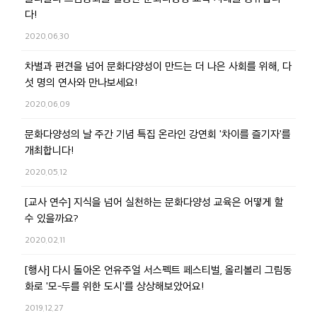
다!
2020.06.30
차별과 편견을 넘어 문화다양성이 만드는 더 나은 사회를 위해, 다
섯 명의 연사와 만나보세요!
2020.06.09
문화다양성의 날 주간 기념 특집 온라인 강연회 '차이를 즐기자'를
개최합니다!
2020.05.12
[교사 연수] 지식을 넘어 실천하는 문화다양성 교육은 어떻게 할
수 있을까요?
2020.02.11
[행사] 다시 돌아온 언유주얼 서스펙트 페스티벌, 올리볼리 그림동
화로 '모-두를 위한 도시'를 상상해보았어요!
2019.12.27