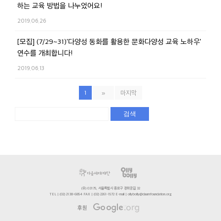
하는 교육 방법을 나누었어요!
2019.06.26
[모집] (7/29~31)'다양성 동화를 활용한 문화다양성 교육 노하우'
연수를 개최합니다!
2019.06.13
1
»
마지막
검색
(우) 03175, 서울특별시 종로구 경희궁길 32
TEL | (02) 2138-6854 FAX | (02) 2261-1572 E-mail | ollybolly@daumfoundation.org
후원