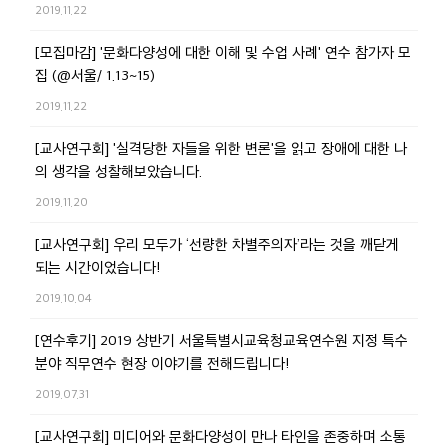
2019.11.22
[모집마감] '문화다양성에 대한 이해 및 수업 사례' 연수 참가자 모
집 (@서울/ 1.13~15)
2019.11.22
[교사연구회] '실격당한 자들을 위한 변론'을 읽고 장애에 대한 나
의 생각을 성찰해보았습니다.
2019.11.20
[교사연구회] 우리 모두가 ‘선량한 차별주의자’라는 것을 깨닫게
되는 시간이었습니다!
2019.10.04
[연수후기] 2019 상반기 서울특별시교육청교육연수원 지정 특수
분야 직무연수 현장 이야기를 전해드립니다!
2019.07.31
[교사연구회] 미디어와 문화다양성이 만나 타인을 존중하며 소통