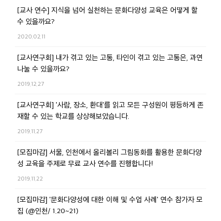
[교사 연수] 지식을 넘어 실천하는 문화다양성 교육은 어떻게 할
수 있을까요?
2020.02.11
[교사연구회] 내가 겪고 있는 고통, 타인이 겪고 있는 고통은, 과연
나눌 수 있을까요?
2019.12.27
[교사연구회] '사람, 장소, 환대'를 읽고 모든 구성원이 평등하게 존
재할 수 있는 학교를 상상해보았습니다.
2019.11.27
[모집마감] 서울, 인천에서 올리볼리 그림동화를 활용한 문화다양
성 교육을 주제로 무료 교사 연수를 진행합니다!
2019.11.22
[모집마감] '문화다양성에 대한 이해 및 수업 사례' 연수 참가자 모
집 (@인천/ 1.20~21)