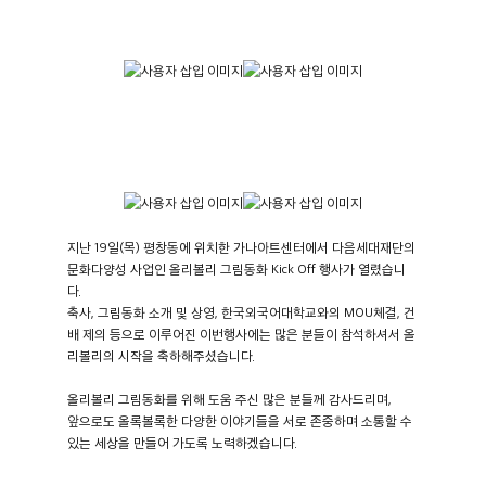
지난 19일(목) 평창동에 위치한 가나아트센터에서 다음세대재단의
문화다양성 사업인 올리볼리 그림동화 Kick Off 행사가 열렸습니
다.
축사, 그림동화 소개 및 상영, 한국외국어대학교와의 MOU체결, 건
배 제의 등으로 이루어진 이번행사에는 많은 분들이 참석하셔서 올
리볼리의 시작을 축하해주셨습니다.
올리볼리 그림동화를 위해 도움 주신 많은 분들께 감사드리며,
앞으로도 올록볼록한 다양한 이야기들을 서로 존중하며 소통할 수
있는 세상을 만들어 가도록 노력하겠습니다.