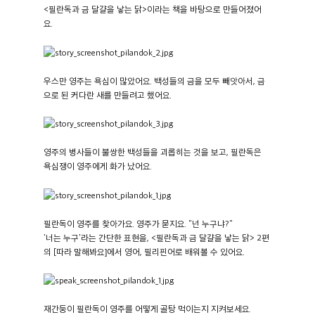
<필란독과 금 달걀을 낳는 닭>이라는 책을 바탕으로 만들어졌어
요.
우스만 영주는 욕심이 많았어요. 백성들의 금을 모두 빼앗아서, 금
으로 된 커다란 새를 만들려고 했어요.
영주의 병사들이 불쌍한 백성들을 괴롭히는 것을 보고, 필란독은
욕심쟁이 영주에게 화가 났어요.
필란독이 영주를 찾아가요. 영주가 묻지요. "넌 누구냐?"
'너는 누구'라는 간단한 표현을, <필란독과 금 달걀을 낳는 닭> 2편
의 [따라 말해봐요]에서 영어, 필리핀어로 배워볼 수 있어요.
재간둥이 필란독이 영주를 어떻게 골탕 먹이는지 지켜보세요.