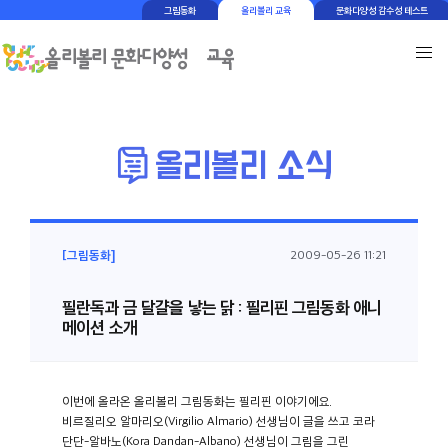
그림동화
올리볼리 교육
문화다양성 감수성 테스트
[그림동화]
2009-05-26 11:21
필란독과 금 달걀을 낳는 닭 : 필리핀 그림동화 애니
메이션 소개
이번에 올라온 올리볼리 그림동화는 필리핀 이야기에요.
비르질리오 알마리오(Virgilio Almario) 선생님이 글을 쓰고 코라
단단-알바노(Kora Dandan-Albano) 선생님이 그림을 그린