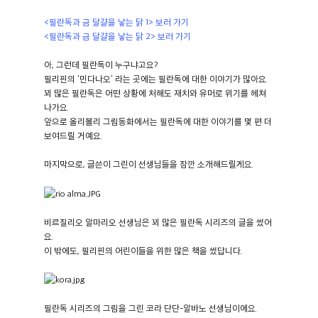
<필란독과 금 달걀을 낳는 닭 1> 보러 가기
<필란독과 금 달걀을 낳는 닭 2> 보러 가기
아, 그런데 필란독이 누구냐고요?
필리핀의 '민다나오' 라는 곳에는 필란독에 대한 이야기가 많아요.
꾀 많은 필란독은 어떤 상황에 처해도 재치와 유머로 위기를 헤쳐
나가요.
앞으로 올리볼리 그림동화에서는 필란독에 대한 이야기를 몇 편 더
보여드릴 거예요.
마지막으로, 글쓴이 그린이 선생님들을 잠깐 소개해드릴게요.
비르질리오 알마리오 선생님은 꾀 많은 필란독 시리즈의 글을 썼어
요.
이 밖에도, 필리핀의 어린이들을 위한 많은 책을 썼답니다.
필란독 시리즈의 그림을 그린 코라 단단-알바노 선생님이에요.