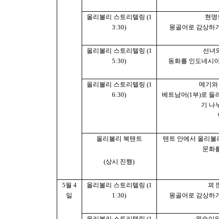
올리볼리 스토리텔링
(1
현명
3:30)
몽골어로 감상하
올리볼리 스토리텔링
(1
선녀
5:30)
동화를 인도네시
올리볼리 스토리텔링
(1
메기와
6:30)
베트남어
(1
부
)
로 들
기 나
올리볼리 북텐트
텐트 안에서 올리볼
문화를
(
상시 진행
)
5
월
4
올리볼리 스토리텔링
(1
꾀 
일
1:30)
몽골어로 감상하
올리볼리 스토리텔링
(1
원숭이와