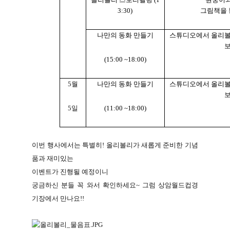
3:30)
그림책을 
나만의 동화 만들기
스튜디오에서 올리볼
(15:00 ~18:00)
5
월
나만의 동화 만들기
스튜디오에서 올리볼
5
일
(11:00 ~18:00)
이번 행사에서는 특별히
!
올리볼리가 새롭게 준비한 기념
품과 재미있는
이벤트가 진행될 예정이니
궁금하신 분들 꼭 와서 확인하세요
~
그럼 상암월드컵경
기장에서 만나요
!!