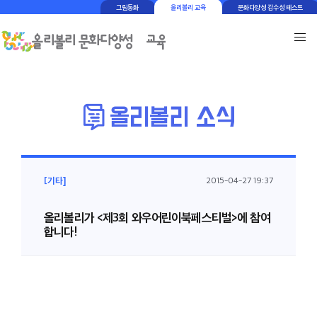
그림동화
올리볼리 교육
문화다양성 감수성 테스트
[기타]
2015-04-27 19:37
올리볼리가 <제3회 와우어린이북페스티벌>에 참여
합니다!