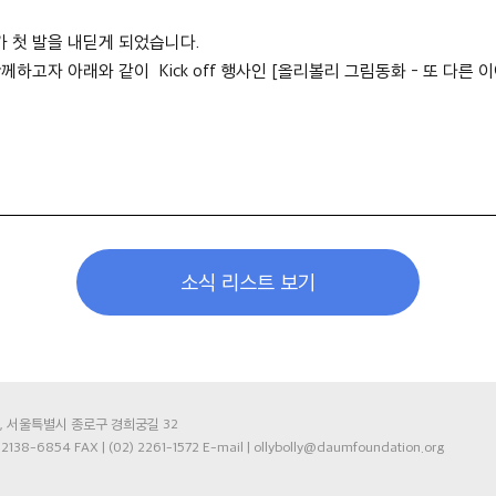
 첫 발을 내딛게 되었습니다.
고자 아래와 같이 Kick off 행사인 [올리볼리 그림동화 - 또 다른 
소식 리스트 보기
75, 서울특별시 종로구 경희궁길 32
) 2138-6854 FAX | (02) 2261-1572 E-mail | ollybolly@daumfoundation.org