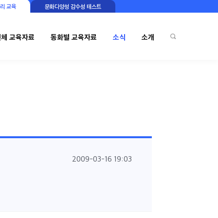
리 교육
문화다양성 감수성 테스트
전체 교육자료
동화별 교육자료
소식
소개
2009-03-16 19:03