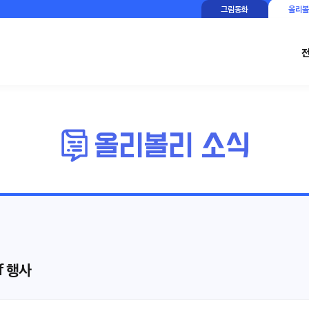
그림동화
올리볼
f 행사