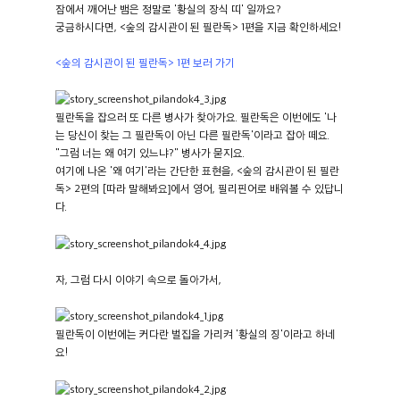
잠에서 깨어난 뱀은 정말로 '황실의 장식 띠' 일까요?
궁금하시다면, <숲의 감시관이 된 필란독> 1편을 지금 확인하세요!
<숲의 감시관이 된 필란독> 1편 보러 가기
필란독을 잡으러 또 다른 병사가 찾아가요. 필란독은 이번에도 '나
는 당신이 찾는 그 필란독이 아닌 다른 필란독'이라고 잡아 떼요.
"그럼 너는 왜 여기 있느냐?" 병사가 묻지요.
여기에 나온 '왜 여기'라는 간단한 표현을, <숲의 감시관이 된 필란
독> 2편의 [따라 말해봐요]에서 영어, 필리핀어로 배워볼 수 있답니
다.
자, 그럼 다시 이야기 속으로 돌아가서,
필란독이 이번에는 커다란 벌집을 가리켜 '황실의 징'이라고 하네
요!