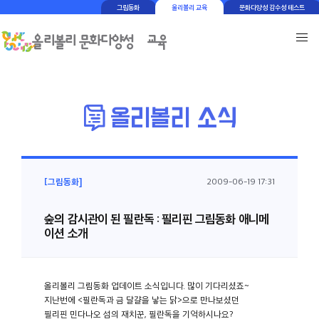
그림동화
올리볼리 교육
문화다양성 감수성 테스트
[그림동화]
2009-06-19 17:31
숲의 감시관이 된 필란독 : 필리핀 그림동화 애니메
이션 소개
올리볼리 그림동화 업데이트 소식입니다. 많이 기다리셨죠~
지난번에 <필란독과 금 달걀을 낳는 닭>으로 만나보셨던
필리핀 민다나오 섬의 재치꾼, 필란독을 기억하시나요?