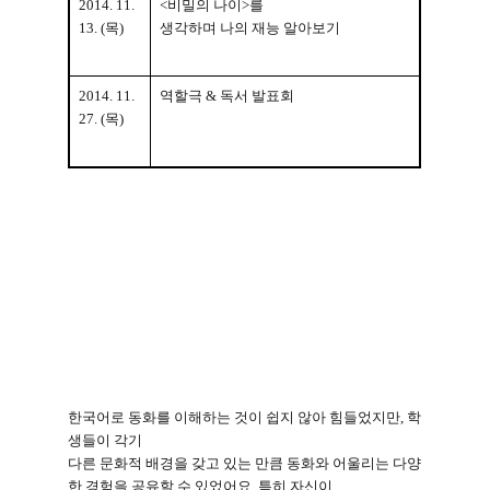
2014. 11.
<
비밀의 나이
>
를
13. (
목
)
생각하며 나의 재능 알아보기
2014. 11.
역할극
&
독서 발표회
27. (
목
)
한국어로 동화를 이해하는 것이 쉽지 않아 힘들었지만
,
학
생들이 각기
다른 문화적 배경을 갖고 있는 만큼 동화와 어울리는 다양
한 경험을 공유할 수 있었어요
.
특히 자신이