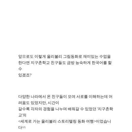
앞으로도 이렇게 올리볼리 그림동화로 재미있는 수업을
한다면 지구촌학교 친구들도 금방 능숙하게 한국어를 할
수
있겠죠
?
다양한 나라에서 온 친구들이 모여 서로를 이해하는데 어
려움도 있었지만
,
시간이
갈수록 각자의 경험을 나누며 배워갈 수 있었던
'
지구촌학
교
'
의
<
세계로 가는 올리볼리 스토리텔링 동화 여행
>
이었습니
다
^^