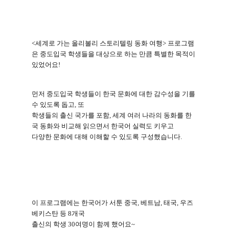
<
세계로 가는 올리볼리 스토리텔링 동화 여행
>
프로그램
은 중도입국 학생들을 대상으로 하는 만큼 특별한 목적이
있었어요
!
먼저 중도입국 학생들이 한국 문화에 대한 감수성을 기를
수 있도록 돕고
,
또
학생들의 출신 국가를 포함
,
세계 여러 나라의 동화를 한
국 동화와 비교해 읽으면서 한국어 실력도 키우고
다양한 문화에 대해 이해할 수 있도록 구성했습니다
.
이 프로그램에는 한국어가 서툰 중국
,
베트남
,
태국
,
우즈
베키스탄 등
8
개국
출신의 학생
30
여명이 함께 했어요
~