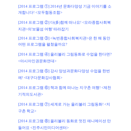
[2014 프로그램 ①] 2014년 문화다양성 기금 이야기를 소
개합니다! <모두협동조합>
[2014 프로그램 ②] 다(多)함께 떠나요! <모라종합사회복
지관>의'보물섬 여행' 따라잡기
[2014 프로그램 ③] <녹번종합사회복지관>은 한 해 동안
어떤 프로그램을 펼쳤을까요?
[2014 프로그램 ④] 올리볼리 그림동화로 수업을 한다면?
<아시아인권문화연대>
[2014 프로그램 ⑤] 강사 양성과문화다양성 수업을 한번
에! <대구다문화강사협회>
[2014 프로그램 ⑥] 책과 함께 떠나는 지구촌 여행! <제천
기적의도서관>
[2014 프로그램 ⑦] 세계로 가는 올리볼리 그림동화! <지
구촌 학교>
[2014 프로그램 ⑧] 올리볼리 동화로 멋진 애니메이션 만
들어요 <진주시민미디어센터>