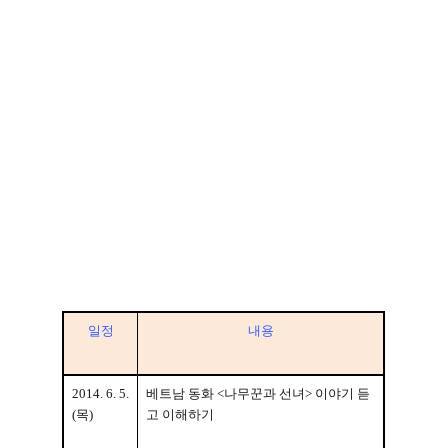
일정
내용
2014. 6. 5.
베트남 동화
<
나무꾼과 선녀
>
이야기 듣
(
목
)
고 이해하기