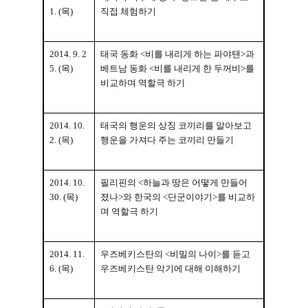
1. (
목
)
직접 체험하기
2014. 9. 2
태국 동화
<
비를 내리게 하는 파야탠
>
과
5. (
목
)
베트남 동화
<
비를 내리게 한 두꺼비
>
를
비교하며 역할극 하기
2014. 10.
태국의 행운의 상징 코끼리를 알아보고
2. (
목
)
행운을 가져다 주는 코끼리 만들기
2014. 10.
필리핀의
<
하늘과 땅은 어떻게 만들어
30. (
목
)
졌나
>
와 한국의
<
단군이야기
>
를 비교하
며 역할극 하기
2014. 11.
우즈베키스탄의
<
비밀의 나이
>
를 듣고
6. (
목
)
우즈베키스탄 악기에 대해 이해하기