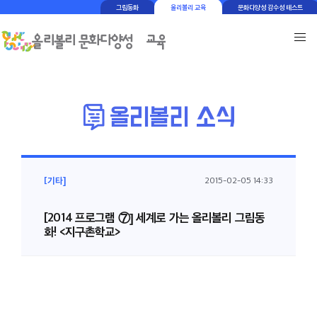
그림동화
올리볼리 교육
문화다양성 감수성 테스트
[기타]
2015-02-05 14:33
[2014 프로그램 ⑦] 세계로 가는 올리볼리 그림동
화! <지구촌학교>