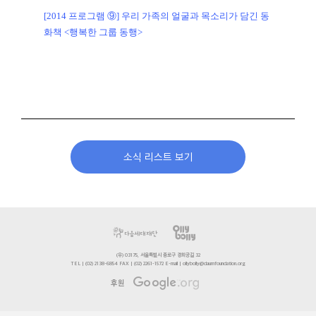
[2014 프로그램 ⑨] 우리 가족의 얼굴과 목소리가 담긴 동
화책 <행복한 그룹 동행>
소식 리스트 보기
(우) 03175, 서울특별시 종로구 경희궁길 32
TEL | (02) 2138-6854 FAX | (02) 2261-1572 E-mail | ollybolly@daumfoundation.org
후원