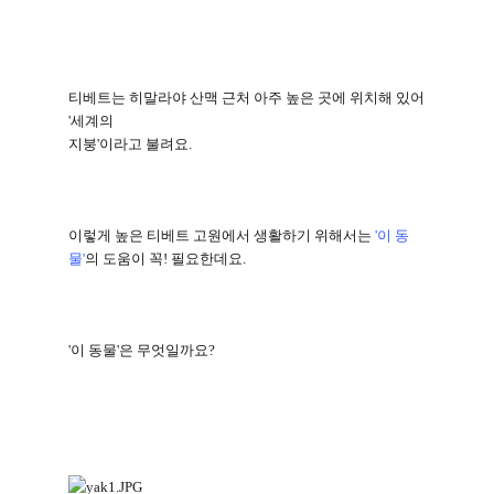
티베트는 히말라야 산맥 근처 아주 높은 곳에 위치해 있어
'
세계의
지붕
'
이라고 불려요
.
이렇게 높은 티베트 고원에서 생활하기 위해서는
'
이 동
물
'
의 도움이 꼭
!
필요한데요
.
'
이 동물
'
은 무엇일까요
?