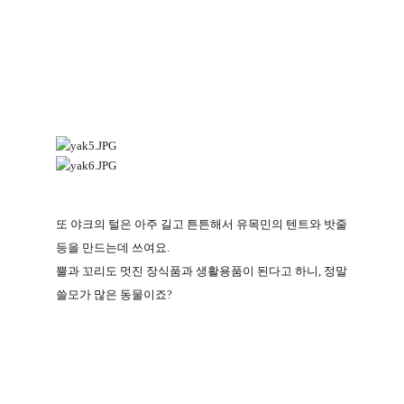
또 야크의 털은 아주 길고 튼튼해서 유목민의 텐트와 밧줄
등을 만드는데 쓰여요
.
뿔과 꼬리도 멋진 장식품과 생활용품이 된다고 하니
,
정말
쓸모가 많은 동물이죠
?