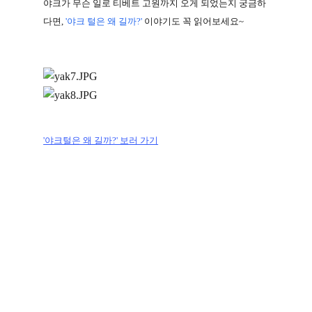
야크가 무슨 일로 티베트 고원까지 오게 되었는지 궁금하
다면
,
'
야크 털은 왜 길까
?'
이야기도 꼭 읽어보세요
~
'야크털은 왜 길까?' 보러 가기