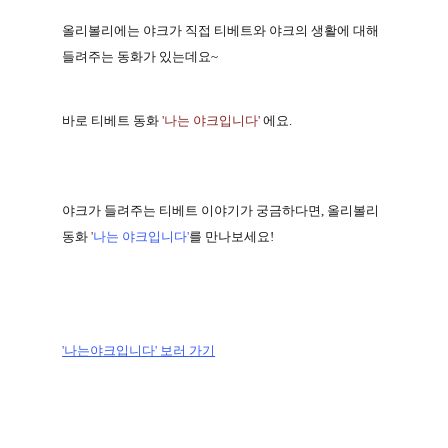
올리볼리에는 야크가 직접 티베트와 야크의 생활에 대해
들려주는 동화가 있는데요
~
바로 티베트 동화
'
나는 야크입니다
'
에요
.
야크가 들려주는 티베트 이야기가 궁금하다면
,
올리볼리
동화
'
나는 야크입니다
'
를 만나보세요
!
'나는야크입니다' 보러 가기