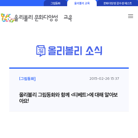
그림동화
올리볼리 교육
문화다양성 감수성 테스트
[그림동화]
2015-02-26 15:37
올리볼리 그림동화와 함께 <티베트>에 대해 알아보
아요!