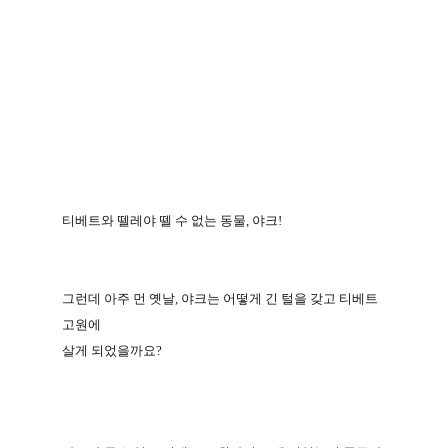
티베트와 뗄레야 뗄 수 없는 동물
,
야크
!
그런데 아주 먼 옛날
,
야크는 어떻게 긴 털을 갖고 티베트
고원에
살게 되었을까요
?