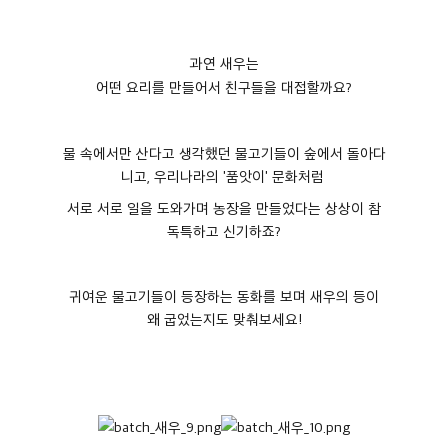
과연 새우는
어떤 요리를 만들어서 친구들을 대접할까요
?
물 속에서만 산다고 생각했던 물고기들이 숲에서 돌아다
니고, 우리나라의 '품앗이' 문화처럼
서로 서로 일을 도와가며 농장을 만들었다는 상상이 참
독특하고 신기하죠?
귀여운 물고기들이 등장하는 동화를 보며 새우의 등이
왜 굽었는지도 맞춰보세요!