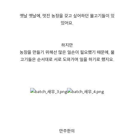
옛날 옛날에
,
멋진 농장을 갖고 싶어하던 물고기들이 있
었어요
.
하지만
농장을 만들기 위해선 많은 일손이 필요했기 때문에
,
물
고기들은 순서대로 서로 도와가며 일을 하기로 했지요
.
만주한의