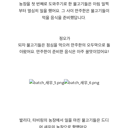
농장을 첫 번째로 도와주기로 한 물고기들은 아침 일찍
부터 열심히 일을 했어요
.
그 사이 만주한은 물고기들이
먹을 음식을 준비했답니다
.
정오가
되자 물고기들은 점심을 먹으러 만주한의 오두막으로 돌
아왔어요
.
만주한이 준비한 음식은 아주 꿀맛이었어요
!
발리다
,
타비링의 농장에서 일을 마친 물고기들은 드디
어 새우의 농장으로 향했어요
.