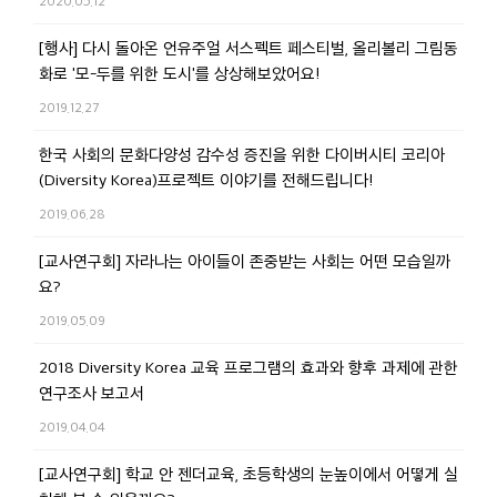
2020.05.12
[행사] 다시 돌아온 언유주얼 서스펙트 페스티벌, 올리볼리 그림동
화로 '모-두를 위한 도시'를 상상해보았어요!
2019.12.27
한국 사회의 문화다양성 감수성 증진을 위한 다이버시티 코리아
(Diversity Korea)프로젝트 이야기를 전해드립니다!
2019.06.28
[교사연구회] 자라나는 아이들이 존중받는 사회는 어떤 모습일까
요?
2019.05.09
2018 Diversity Korea 교육 프로그램의 효과와 향후 과제에 관한
연구조사 보고서
2019.04.04
[교사연구회] 학교 안 젠더교육, 초등학생의 눈높이에서 어떻게 실