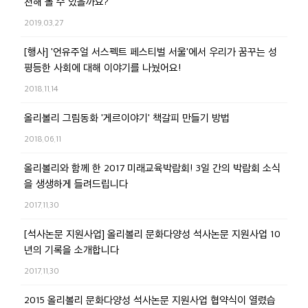
천해 볼 수 있을까요?
2019.03.27
[행사] '언유주얼 서스펙트 페스티벌 서울'에서 우리가 꿈꾸는 성
평등한 사회에 대해 이야기를 나눴어요!
2018.11.14
올리볼리 그림동화 '게르이야기' 책갈피 만들기 방법
2018.06.11
올리볼리와 함께 한 2017 미래교육박람회! 3일 간의 박람회 소식
을 생생하게 들려드립니다
2017.11.30
[석사논문 지원사업] 올리볼리 문화다양성 석사논문 지원사업 10
년의 기록을 소개합니다
2017.11.30
2015 올리볼리 문화다양성 석사논문 지원사업 협약식이 열렸습