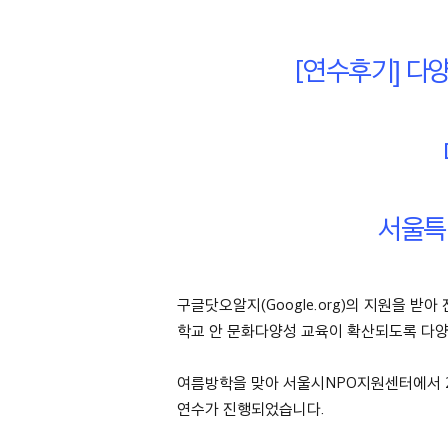
[연수후기] 다
서울특
구글닷오알지(Google.org)의 지원을 받아
학교 안 문화다양성 교육이 확산되도록 다양성
여름방학을 맞아 서울시NPO지원센터에서 2
연수가 진행되었습니다.