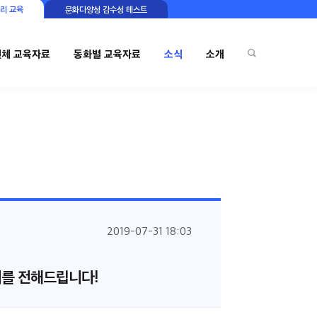
리 교육
문화다양성 감수성 테스트
전체 교육자료
동화별 교육자료
소식
소개
2019-07-31 18:03
기를 전해드립니다!