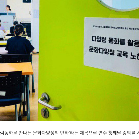
그림동화로 만나는 문화다양성의 변화'라는 제목으로 연수 첫째날 강의를