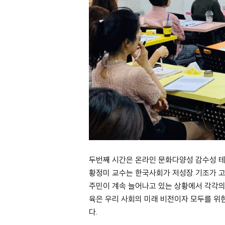
두번째 시간은 온라인 문화다양성 감수성 테
황정미 교수는 한국사회가 저성장 기조가 
주민이 계속 늘어나고 있는 상황에서 각각의
육은 우리 사회의 미래 비전이자 모두를 위
다.