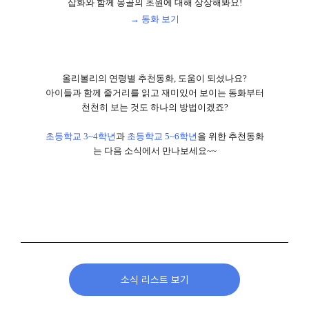
삽화와 함께 몽골의 초원에 대해 상상해봐요
!
→ 동화 보기
올리볼리의 연령별 추천동화, 도움이 되셨나요?
아이들과 함께 줄거리를 읽고 재미있어 보이는 동화부터
천천히 보는 것도 하나의 방법이겠죠?
초등학교 3~4학년
과
초등학교 5~6학년
을 위한 추천동화
는 다음 소식에서 만나보세요~~
소식 리스트 보기