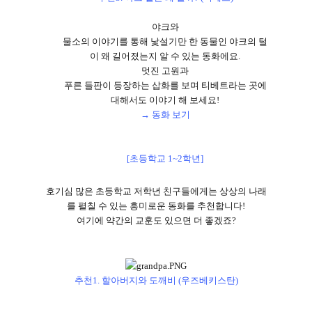
야크와
물소의 이야기를 통해 낯설기만 한 동물인 야크의 털
이 왜 길어졌는지 알 수 있는 동화에요
.
멋진 고원과
푸른 들판이 등장하는 삽화를 보며 티베트라는 곳에
대해서도 이야기 해 보세요
!
→ 동화 보기
[초등학교 1~2학년]
호기심 많은 초등학교 저학년 친구들에게는 상상의 나래
를 펼칠 수 있는 흥미로운 동화를 추천합니다
!
여기에 약간의 교훈도 있으면 더 좋겠죠
?
추천
1.
할아버지와 도깨비
(
우즈베키스탄
)