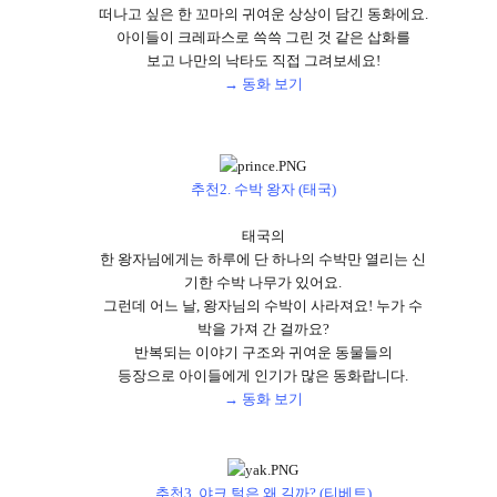
떠나고 싶은 한 꼬마의 귀여운 상상이 담긴 동화에요
.
아이들이 크레파스로 쓱쓱 그린 것 같은 삽화를
보고 나만의 낙타도 직접 그려보세요
!
→ 동화 보기
추천
2.
수박 왕자
(
태국
)
태국의
한 왕자님에게는 하루에 단 하나의 수박만 열리는 신
기한 수박 나무가 있어요
.
그런데 어느 날
,
왕자님의 수박이 사라져요
! 누가 수
박을 가져 간 걸까요?
반복되는 이야기 구조와 귀여운 동물들의
등장으로 아이들에게 인기가 많은 동화랍니다
.
→ 동화 보기
추천
3.
야크 털은 왜 길까
? (
티베트
)