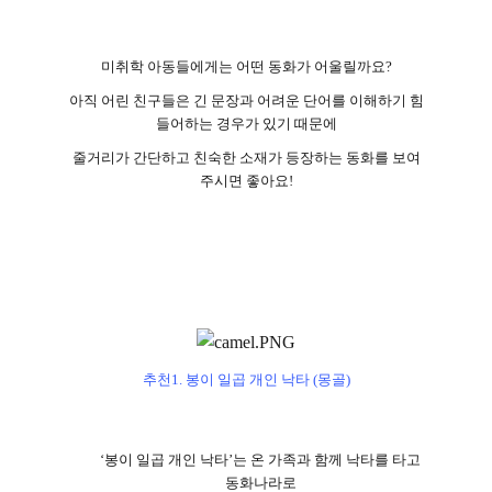
미취학 아동들에게는 어떤 동화가 어울릴까요
?
아직 어린 친구들은 긴 문장과 어려운 단어를 이해하기 힘
들어하는 경우가 있기 때문에
줄거리가 간단하고 친숙한 소재가 등장하는 동화를 보여
주시면 좋아요
!
추천
1.
봉이 일곱 개인 낙타
(
몽골
)
‘
봉이 일곱 개인 낙타
’
는 온 가족과 함께 낙타를 타고
동화나라로