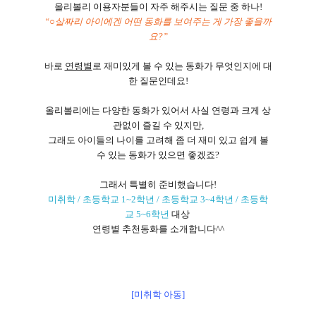
올리볼리 이용자분들이 자주 해주시는 질문 중 하나
!
“
○
살짜리 아이에겐 어떤 동화를 보여주는 게 가장 좋을까
요
?”
바로
연령별
로 재미있게 볼 수 있는 동화가 무엇인지에 대
한 질문인데요
!
올리볼리에는 다양한 동화가 있어서 사실 연령과 크게 상
관없이 즐길 수 있지만
,
그래도 아이들의 나이를 고려해 좀 더 재미 있고 쉽게 볼
수 있는 동화가 있으면 좋겠죠
?
그래서 특별히 준비했습니다!
미취학
/
초등학교
1~2
학년
/
초등학교
3~4
학년
/
초등학
교
5~6
학년
대상
연령별 추천동화를 소개합니다
^^
[미취학 아동]