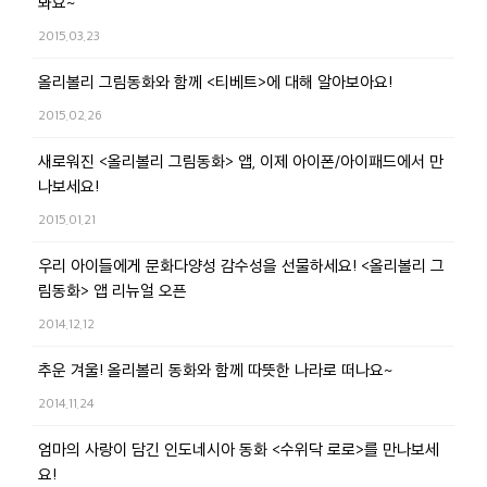
봐요~
2015.03.23
올리볼리 그림동화와 함께 <티베트>에 대해 알아보아요!
2015.02.26
새로워진 <올리볼리 그림동화> 앱, 이제 아이폰/아이패드에서 만
나보세요!
2015.01.21
우리 아이들에게 문화다양성 감수성을 선물하세요! <올리볼리 그
림동화> 앱 리뉴얼 오픈
2014.12.12
추운 겨울! 올리볼리 동화와 함께 따뜻한 나라로 떠나요~
2014.11.24
엄마의 사랑이 담긴 인도네시아 동화 <수위닥 로로>를 만나보세
요!