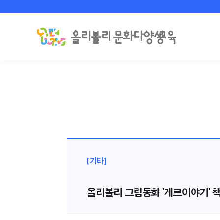
[기타]
올리볼리 그림동화 '게르이야기' 