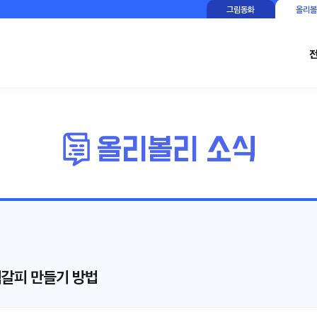
그림동화
올리볼
책갈피 만들기 방법