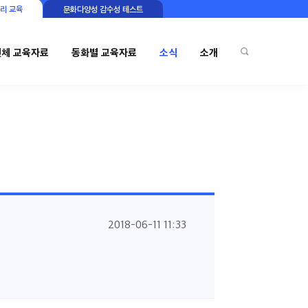
리 교육
문화다양성 감수성 테스트
전체 교육자료
동화별 교육자료
소식
소개
2018-06-11 11:33