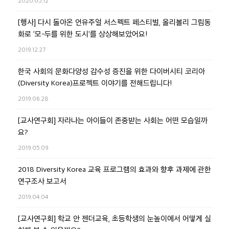
2020.05.12
[행사] 다시 돌아온 언유주얼 서스펙트 페스티벌, 올리볼리 그림동
화로 '모-두를 위한 도시'를 상상해보았어요!
2019.12.27
한국 사회의 문화다양성 감수성 증진을 위한 다이버시티 코리아
(Diversity Korea)프로젝트 이야기를 전해드립니다!
2019.06.28
[교사연구회] 자라나는 아이들이 존중받는 사회는 어떤 모습일까
요?
2019.05.09
2018 Diversity Korea 교육 프로그램의 효과와 향후 과제에 관한
연구조사 보고서
2019.04.04
[교사연구회] 학교 안 젠더교육, 초등학생의 눈높이에서 어떻게 실