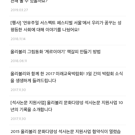
천해 볼 수 있을까요?
2019.03.27
[행사] '언유주얼 서스펙트 페스티벌 서울'에서 우리가 꿈꾸는 성
평등한 사회에 대해 이야기를 나눴어요!
2018.11.14
올리볼리 그림동화 '게르이야기' 책갈피 만들기 방법
2018.06.11
올리볼리와 함께 한 2017 미래교육박람회! 3일 간의 박람회 소식
을 생생하게 들려드립니다
2017.11.30
[석사논문 지원사업] 올리볼리 문화다양성 석사논문 지원사업 10
년의 기록을 소개합니다
2017.11.30
2015 올리볼리 문화다양성 석사논문 지원사업 협약식이 열렸습