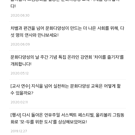
다!
2020.06.30
차별과 편견을 넘어 문화다양성이 만드는 더 나은 사회를 위해, 다
섯 명의 연사와 만나보세요!
2020.06.09
문화다양성의 날 주간 기념 특집 온라인 강연회 '차이를 즐기자'를
개최합니다!
2020.05.12
[교사 연수] 지식을 넘어 실천하는 문화다양성 교육은 어떻게 할
수 있을까요?
2020.02.11
[행사] 다시 돌아온 언유주얼 서스펙트 페스티벌, 올리볼리 그림동
화로 '모-두를 위한 도시'를 상상해보았어요!
2019.12.27