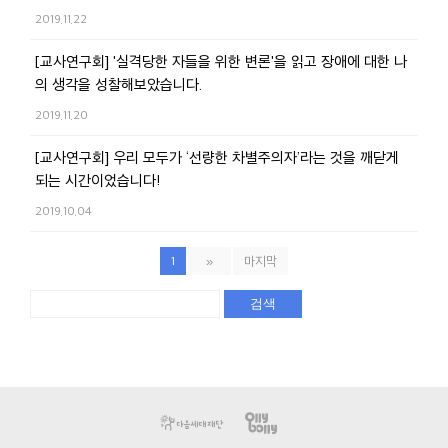
2019.11.22
[교사연구회] '실격당한 자들을 위한 변론'을 읽고 장애에 대한 나
의 생각을 성찰해보았습니다.
2019.11.20
[교사연구회] 우리 모두가 ‘선량한 차별주의자’라는 것을 깨닫게
되는 시간이었습니다!
2019.10.04
1
»
마지막
검색