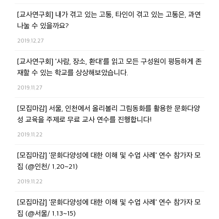
[교사연구회] 내가 겪고 있는 고통, 타인이 겪고 있는 고통은, 과연
나눌 수 있을까요?
2019.12.27
[교사연구회] '사람, 장소, 환대'를 읽고 모든 구성원이 평등하게 존
재할 수 있는 학교를 상상해보았습니다.
2019.11.27
[모집마감] 서울, 인천에서 올리볼리 그림동화를 활용한 문화다양
성 교육을 주제로 무료 교사 연수를 진행합니다!
2019.11.22
[모집마감] '문화다양성에 대한 이해 및 수업 사례' 연수 참가자 모
집 (@인천/ 1.20~21)
2019.11.22
[모집마감] '문화다양성에 대한 이해 및 수업 사례' 연수 참가자 모
집 (@서울/ 1.13~15)