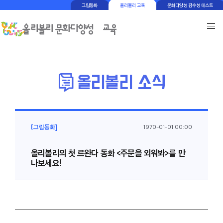
그림동화
올리볼리 교육
문화다양성 감수성 테스트
[그림동화]
1970-01-01 00:00
올리볼리의 첫 르완다 동화 <주문을 외워봐>를 만
나보세요!