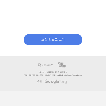
소식 리스트 보기
(우) 03175, 서울특별시 종로구 경희궁길 32
TEL | (02) 2138-6854 FAX | (02) 2261-1572 E-mail | ollybolly@daumfoundation.org
후원