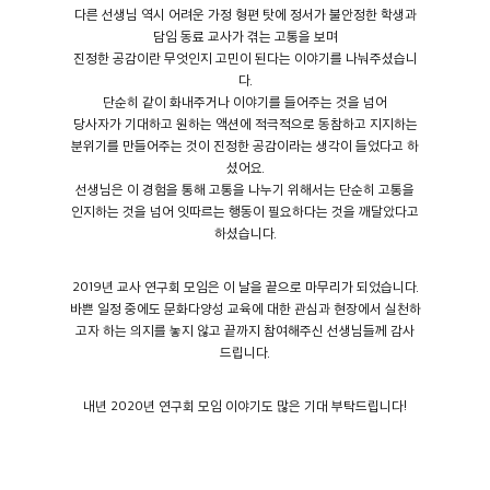
다른 선생님 역시 어려운 가정 형편 탓에 정서가 불안정한 학생과
담임 동료 교사가 겪는 고통을 보며
진정한 공감이란 무엇인지 고민이 된다는 이야기를 나눠주셨습니
다.
단순히 같이 화내주거나 이야기를 들어주는 것을 넘어
당사자가 기대하고 원하는 액션에 적극적으로 동참하고 지지하는
분위기를 만들어주는 것이 진정한 공감이라는 생각이 들었다고 하
셨어요.
선생님은 이 경험을 통해 고통을 나누기 위해서는 단순히 고통을
인지하는 것을 넘어 잇따르는 행동이 필요하다는 것을 깨달았다고
하셨습니다.
2019년 교사 연구회 모임은 이 날을 끝으로 마무리가 되었습니다.
바쁜 일정 중에도 문화다양성 교육에 대한 관심과 현장에서 실천하
고자 하는 의지를 놓지 않고 끝까지 참여해주신 선생님들께 감사
드립니다.
내년 2020년 연구회 모임 이야기도 많은 기대 부탁드립니다!