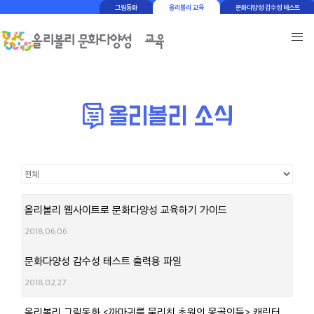
그림동화
올리볼리 교육
문화다양성 감수성 테스트
올리볼리 웹사이트로 문화다양성 교육하기 가이드
2018.06.06
문화다양성 감수성 테스트 출력용 파일
2018.02.27
올리볼리 그림동화 <까마귀를 물리친 초원의 몽골인들> 캐릭터