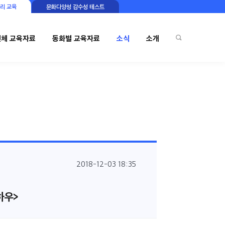
리 교육
문화다양성 감수성 테스트
전체 교육자료
동화별 교육자료
소식
소개
2018-12-03 18:35
하우>