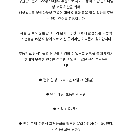
구글닷오알지(Google.org)의 후원으로 국내 초등학교 안 문화다양
성 교육 확산을 위해
선생님들의 문화다양성 교육에 대한 이해와 교육 역량 강화를 도울
수 있는 연수를 진행합니다!
서울 및 수도권 뿐만 아니라 문화다양성 교육에 관심 있는 초등학
교 선생님 15분 이상이 모여 계신 곳이라면 어디든지 찾아갑니다.
초등학교 선생님들의 요구를 반영할 수 있도록 신청을 통해 찾아가
는 형태의 맞춤형 연수를 접수받고 있으니 많은 관심 부탁드립니
다!
● 접수 일정: ~2019년 12월 20일(금)
● 연수 대상: 초등학교 교원
● 신청 비용: 무료
● 연수 주제: 다양성 그림동화를 활용한 문화다양성(다문화, 젠더,
인권 등) 교육 노하우