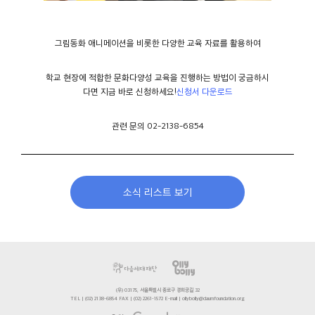
그림동화 애니메이션을 비롯한 다양한 교육 자료를 활용하여
학교 현장에 적합한 문화다양성 교육을 진행하는 방법이 궁금하시
다면 지금 바로 신청하세요!
신청서 다운로드
관련 문의 02-2138-6854
소식 리스트 보기
(우) 03175, 서울특별시 종로구 경희궁길 32
TEL | (02) 2138-6854 FAX | (02) 2261-1572 E-mail | ollybolly@daumfoundation.org