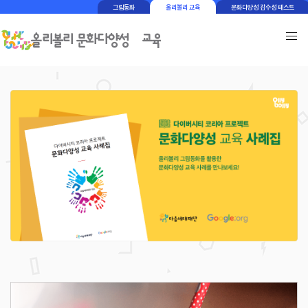
그림동화
올리볼리 교육
문화다양성 감수성 테스트