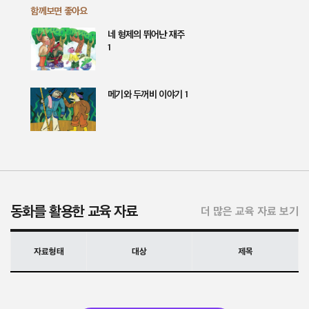
함께보면 좋아요
네 형제의 뛰어난 재주
1
메기와 두꺼비 이야기 1
동화를 활용한 교육 자료
더 많은 교육 자료 보기
자료형태
대상
제목