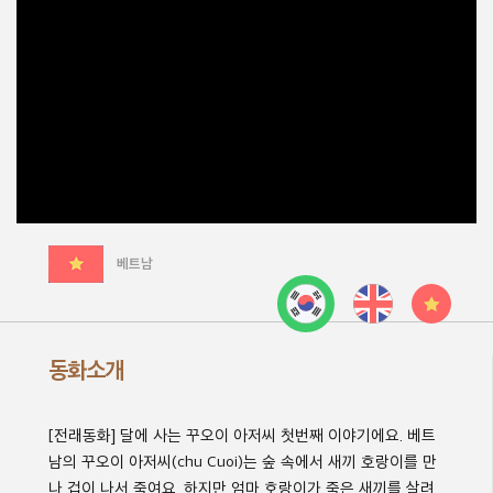
베트남
동화소개
[
전래동화
]
달에 사는 꾸오이 아저씨
첫번째 이야기에요
.
베트
남의 꾸오이 아저씨
(chu Cuoi)
는 숲 속에서 새끼 호랑이를 만
나 겁이 나서 죽여요
.
하지만 엄마 호랑이가 죽은 새끼를 살려