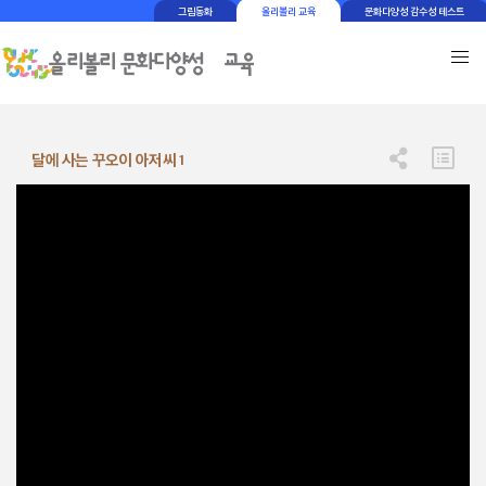
그림동화
올리볼리 교육
문화다양성 감수성 테스트
달에 사는 꾸오이 아저씨 1