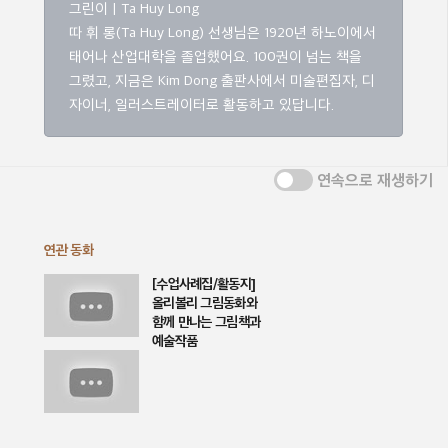
그린이 | Ta Huy Long
따 휘 롱(Ta Huy Long) 선생님은 1920년 하노이에서
태어나 산업대학을 졸업했어요. 100권이 넘는 책을
그렸고, 지금은 Kim Dong 출판사에서 미술편집자, 디
자이너, 일러스트레이터로 활동하고 있답니다.
연속으로 재생하기
연관 동화
[수업사례집/활동지]
올리볼리 그림동화와
함께 만나는 그림책과
예술작품