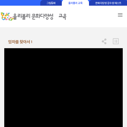
그림동화
올리볼리 교육
문화다양성 감수성 테스트
엄마를 찾아서 1