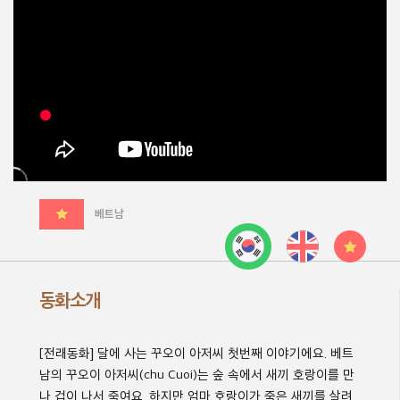
베트남
동화소개
[
전래동화
]
달에 사는 꾸오이 아저씨
첫번째 이야기에요
.
베트
남의 꾸오이 아저씨
(chu Cuoi)
는 숲 속에서 새끼 호랑이를 만
나 겁이 나서 죽여요
.
하지만 엄마 호랑이가 죽은 새끼를 살려