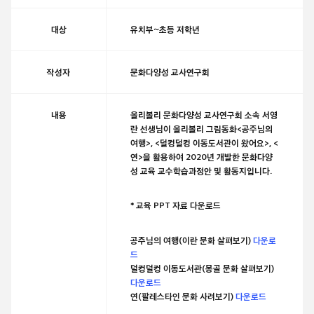
대상
유치부~초등 저학년
작성자
문화다양성 교사연구회
내용
올리볼리 문화다양성 교사연구회 소속 서영
란 선생님이 올리볼리 그림동화<공주님의
여행>, <덜컹덜컹 이동도서관이 왔어요>, <
연>을 활용하여 2020년 개발한 문화다양
성 교육 교수학습과정안 및 활동지입니다.
* 교육 PPT 자료 다운로드
공주님의 여행(이란 문화 살펴보기)
다운로
드
덜컹덜컹 이동도서관(몽골 문화 살펴보기)
다운로드
연(팔레스타인 문화 사려보기)
다운로드