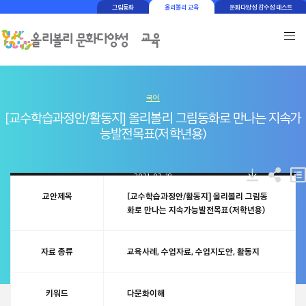
그림동화
올리볼리 교육
문화다양성 감수성 테스트
국어
[교수학습과정안/활동지] 올리볼리 그림동화로 만나는 지속가
능발전목표(저학년용)
2021-03-18
교안제목
[교수학습과정안/활동지] 올리볼리 그림동
화로 만나는 지속가능발전목표(저학년용)
자료 종류
교육사례
,
수업자료
,
수업지도안
,
활동지
키워드
다문화이해