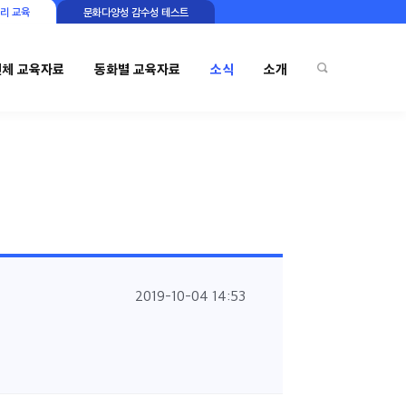
리 교육
문화다양성 감수성 테스트
전체 교육자료
동화별 교육자료
소식
소개
2019-10-04 14:53