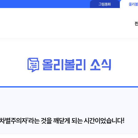
그림동화
올리볼
한 차별주의자’라는 것을 깨닫게 되는 시간이었습니다!