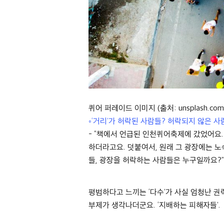
퀴어 퍼레이드 이미지 (출처: unsplash.com
◦‘
거리
’
가 허락된 사람들
?
허락되지 않은 사
- “
책에서 언급된 인천퀴어축제에 갔었어요
하더라고요
.
덧붙여서
,
원래 그 광장에는 
들
,
광장을 허락하는 사람들은 누구일까요
?
평범하다고 느끼는
‘
다수
’
가 사실 엄청난 권
부제가 생각나더군요
. ‘
지배하는 피해자들
’.