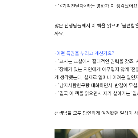
- “<
기억전달자
>
라는 영화가 이 생각났어요
많은 선생님들께서 이 책을 읽으며
‘
불편함
’
까요
.
◦
어떤 특권을 누리고 계신가요
?
- “
교사는 교실에서 절대적인 권력을 갖죠
.
- “장애가 있는 지인에게
아무렇지 않게
‘
전
게 생각했는데
,
실제로 얼마나 어려운 일인
- “
남자사람친구랑 대화하면서
‘
밤길이 무섭
- “
결국 이 책을 읽으면서 제가 살아가는
‘
일
선생님들 모두 당연하게 여겨왔던 일상이 