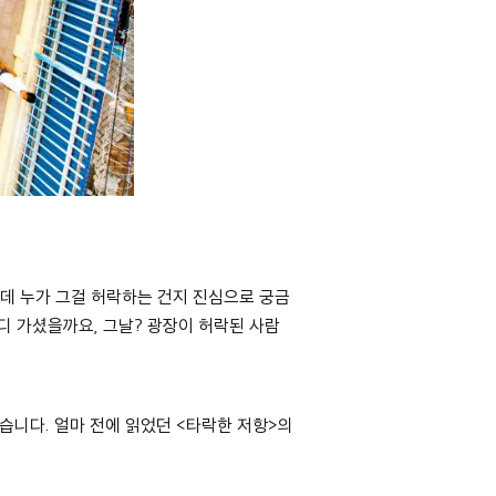
데 누가 그걸 허락하는 건지 진심으로 궁금
디 가셨을까요, 그날
?
광장이 허락된 사람
꼈습니다
.
얼마 전에 읽었던
<
타락한 저항
>
의