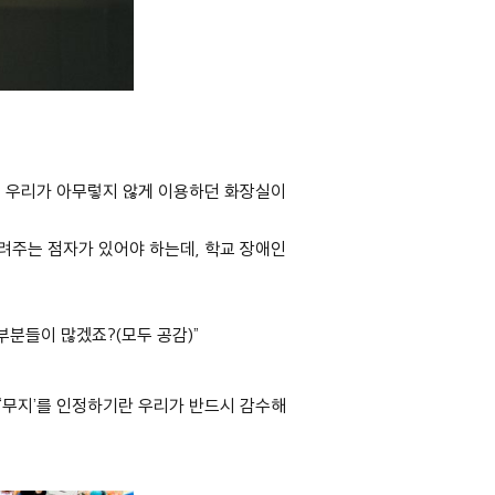
.
우리가 아무렇지 않게 이용하던 화장실이
알려주는 점자가 있어야 하는데
,
학교 장애인
 부분들이 많겠죠
?(
모두 공감
)”
‘
무지
’
를 인정하기란 우리가 반드시 감수해