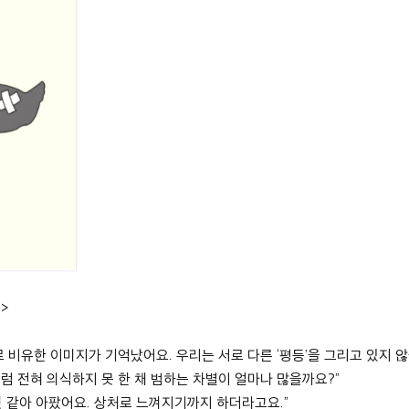
)>
로 비유한 이미지가 기억났어요
.
우리는 서로 다른
‘
평등
’
을 그리고 있지 
럼 전혀 의식하지 못 한 채 범하는 차별이 얼마나 많을까요
?”
것 같아 아팠어요
.
상처로 느껴지기까지 하더라고요
.”