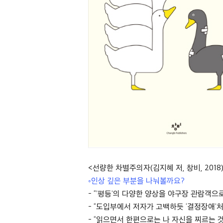
<선량한 차별주의자(김지혜 저, 창비, 2018
◦
인상 깊은 부분을 나눠볼까요
?
- “’
평등
’
의 다양한 양상을 야구장 관람객으
- “
도입부에서 저자가 고백하듯
‘
결정장애
’
처
- “
읽으면서 한편으로는 나 자신을 찌르는 