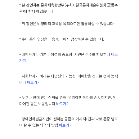
* 본 강연회는 문화체육관광부(주최), 한국문화예술위원회(공동주
관)와 함께 하였습니다.
* 위 강연은 비영리적 교육용 목적으로만 활용하실 수 있습니다.
* 수어 통역 영상은 다음 링크에서 감상하실 수 있습니다.
- 과학자가 바라본 다양성의 중요성: 자연은 순수를 혐오한다
바로
가기
- 사회학자가 바라본 다양성의 가능성: 애매함을 견디는 것이 능력
이다
바로가기
- 누구나 환대 받는 식탁을 위해: 우리에겐 엄마의 손맛이지만, 엄
마에겐 힘든 노동입니다
바로가기
- 장애인차별금지법이 전하는 공존의 메시지: 진짜 나로 존중 받으
며 살 수 있는 의외의 방법
바로가기