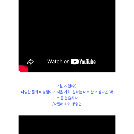
5월 27일(수)
다양한 문화적 경험이 가져올 기회: 원하는 대로 살고 싶다면 ‘박
스’를 탈출하라
/타일러 라쉬 방송인