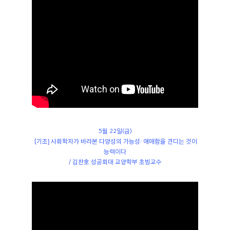
5월 22일(금)
[기조] 사회학자가 바라본 다양성의 가능성: 애매함을 견디는 것이
능력이다
/ 김찬호 성공회대 교양학부 초빙교수