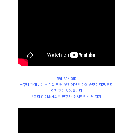
5월 25일(월)
누구나 환대 받는 식탁을 위해: 우리에겐 엄마의 손맛이지만, 엄마
에겐 힘든 노동입니다
/ 이라영 예술사회학 연구자, 정치적인 식탁 저자