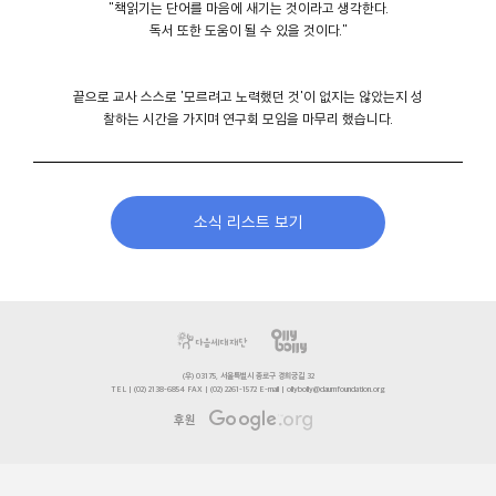
"책읽기는 단어를 마음에 새기는 것이라고 생각한다.
독서 또한 도움이 될 수 있을 것이다."
끝으로 교사 스스로 '모르려고 노력했던 것'이 없지는 않았는지 성
찰하는 시간을 가지며 연구회 모임을 마무리 했습니다.
소식 리스트 보기
(우) 03175, 서울특별시 종로구 경희궁길 32
TEL | (02) 2138-6854 FAX | (02) 2261-1572 E-mail | ollybolly@daumfoundation.org
후원