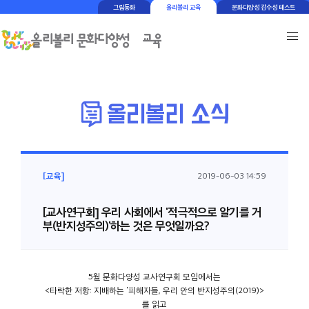
그림동화
올리볼리 교육
문화다양성 감수성 테스트
[교육]
2019-06-03 14:59
[교사연구회] 우리 사회에서 '적극적으로 알기를 거
부(반지성주의)'하는 것은 무엇일까요?
5월 문화다양성 교사연구회 모임에서는
<타락한 저항: 지배하는 '피해자들, 우리 안의 반지성주의(2019)>
를 읽고