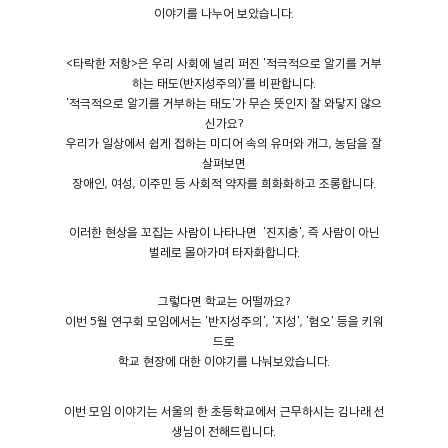
이야기를 나누어 보았습니다.
<타락한 저항>은 우리 사회에 널리 퍼진 '적극적으로 알기를 거부
하는 태도(반지성주의)'를 비판합니다.
'적극적으로 알기를 거부하는 태도'가 무슨 뜻인지 잘 와닿지 않으
신가요?
우리가 일상에서 쉽게 접하는 미디어 속의 유머와 개그, 농담을 잘
살펴보면
장애인, 여성, 이주민 등 사회적 약자를 희화화하고 조롱합니다.
이러한 현상을 꼬집는 사람이 나타나면 '진지충', 즉 사람이 아닌
벌레로 몰아가며 타자화합니다.
그렇다면 학교는 어떨까요?
이번 5월 연구회 모임에서는 '반지성주의', '지성', '혐오' 등을 키워
드로
학교 현장에 대한 이야기를 나눠보았습니다.
이번 모임 이야기는 서울의 한 초등학교에서 근무하시는 김나래 선
생님이 전해드립니다.