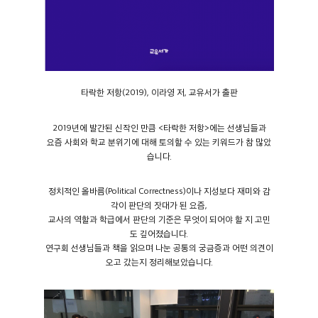
타락한 저항(2019), 이라영 저, 교유서가 출판
2019년에 발간된 신작인 만큼 <타락한 저항>에는 선생님들과
요즘 사회와 학교 분위기에 대해 토의할 수 있는 키워드가 참 많았
습니다.
정치적인 올바름(Political Correctness)이나 지성보다 재미와 감
각이 판단의 잣대가 된 요즘,
교사의 역할과 학급에서 판단의 기준은 무엇이 되어야 할 지 고민
도 깊어졌습니다.
연구회 선생님들과 책을 읽으며 나눈 공통의 궁금증과 어떤 의견이
오고 갔는지 정리해보았습니다.