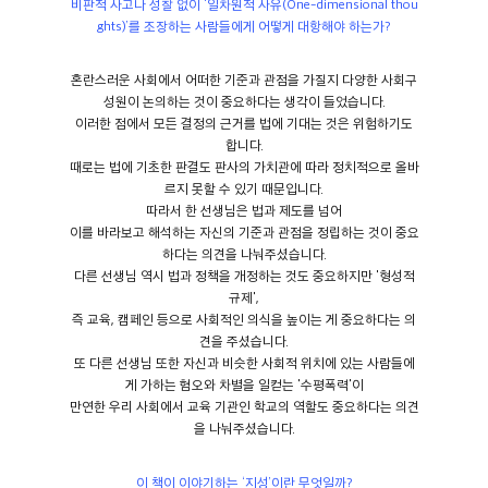
비판적 사고나 성찰 없이 ‘일차원적 사유(One-dimensional thou
ghts)’를 조장하는 사람들에게 어떻게 대항해야 하는가?
혼란스러운 사회에서 어떠한 기준과 관점을 가질지 다양한 사회구
성원이 논의하는 것이 중요하다는 생각이 들었습니다.
이러한 점에서 모든 결정의 근거를 법에 기대는 것은 위험하기도
합니다.
때로는 법에 기초한 판결도 판사의 가치관에 따라 정치적으로 올바
르지 못할 수 있기 때문입니다.
따라서 한 선생님은 법과 제도를 넘어
이를 바라보고 해석하는 자신의 기준과 관점을 정립하는 것이 중요
하다는 의견을 나눠주셨습니다.
다른 선생님 역시 법과 정책을 개정하는 것도 중요하지만 '형성적
규제',
즉 교육, 캠페인 등으로 사회적인 의식을 높이는 게 중요하다는 의
견을 주셨습니다.
또 다른 선생님 또한 자신과 비슷한 사회적 위치에 있는 사람들에
게 가하는 혐오와 차별을 일컫는 '수평폭력'이
만연한 우리 사회에서 교육 기관인 학교의 역할도 중요하다는 의견
을 나눠주셨습니다.
이 책이 이야기하는 ‘지성’이란 무엇일까?