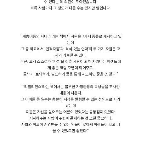
수 있다는 데 의견이 모아졌습니다.
비록 사람마다 그 정도가 다를 수는 있지만 말입니다.
"‘계층이동의 사다리’라는 책에서 자원을 7가지 종류로 제시하고 있
는데
그 중 학교에서 ‘인적자원’과 ‘격식 있는 언어’의 두 가지 자원은 교
사가 가르칠 수 있다.
우선, 교사 스스로가 '지성'을 갖춘 사람이 되어 자라나는 학생들에
게 좋은 역할 모델이 되어주고,
글쓰기, 토의하기, 발표하기 등을 통해 지도하면 좋을 것 같다."
"‘리질리언스’라는 책에서는 불우한 가정환경의 학생들을 조사한
내용이 나온다.
그 아이들 중 일부는 충분히 지성을 발휘할 수 있는 성인으로 자라
났는데
이들은 자신을 믿어주는 어른이 있었다는 공통점이 있었다.
지지해주는 사람이 주변에 존재하는 것 또한 중요하다.
사회와 학교에 존경받을 수 있는 인물이 많아져 학생들이 보고 배
울 수 있었으면 좋겠다."