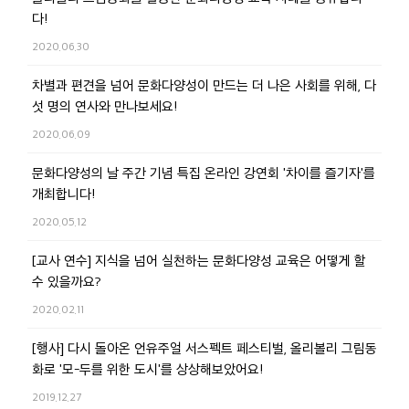
다!
2020.06.30
차별과 편견을 넘어 문화다양성이 만드는 더 나은 사회를 위해, 다
섯 명의 연사와 만나보세요!
2020.06.09
문화다양성의 날 주간 기념 특집 온라인 강연회 '차이를 즐기자'를
개최합니다!
2020.05.12
[교사 연수] 지식을 넘어 실천하는 문화다양성 교육은 어떻게 할
수 있을까요?
2020.02.11
[행사] 다시 돌아온 언유주얼 서스펙트 페스티벌, 올리볼리 그림동
화로 '모-두를 위한 도시'를 상상해보았어요!
2019.12.27