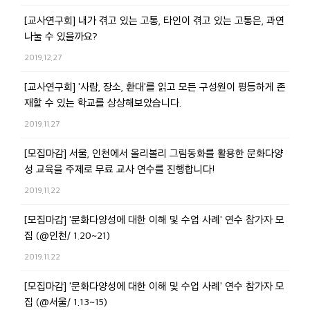
[교사연구회] 내가 겪고 있는 고통, 타인이 겪고 있는 고통은, 과연
나눌 수 있을까요?
2019.12.27
[교사연구회] '사람, 장소, 환대'를 읽고 모든 구성원이 평등하게 존
재할 수 있는 학교를 상상해보았습니다.
2019.11.27
[모집마감] 서울, 인천에서 올리볼리 그림동화를 활용한 문화다양
성 교육을 주제로 무료 교사 연수를 진행합니다!
2019.11.22
[모집마감] '문화다양성에 대한 이해 및 수업 사례' 연수 참가자 모
집 (@인천/ 1.20~21)
2019.11.22
[모집마감] '문화다양성에 대한 이해 및 수업 사례' 연수 참가자 모
집 (@서울/ 1.13~15)