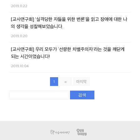
2019.11.22
[교사연구회] '실격당한 자들을 위한 변론'을 읽고 장애에 대한 나
의 생각을 성찰해보았습니다.
2019.11.20
[교사연구회] 우리 모두가 ‘선량한 차별주의자’라는 것을 깨닫게
되는 시간이었습니다!
2019.10.04
1
»
마지막
검색