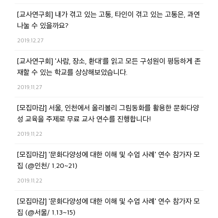
[교사연구회] 내가 겪고 있는 고통, 타인이 겪고 있는 고통은, 과연
나눌 수 있을까요?
2019.12.27
[교사연구회] '사람, 장소, 환대'를 읽고 모든 구성원이 평등하게 존
재할 수 있는 학교를 상상해보았습니다.
2019.11.27
[모집마감] 서울, 인천에서 올리볼리 그림동화를 활용한 문화다양
성 교육을 주제로 무료 교사 연수를 진행합니다!
2019.11.22
[모집마감] '문화다양성에 대한 이해 및 수업 사례' 연수 참가자 모
집 (@인천/ 1.20~21)
2019.11.22
[모집마감] '문화다양성에 대한 이해 및 수업 사례' 연수 참가자 모
집 (@서울/ 1.13~15)