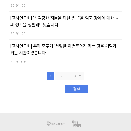
2019.11.22
[교사연구회] '실격당한 자들을 위한 변론'을 읽고 장애에 대한 나
의 생각을 성찰해보았습니다.
2019.11.20
[교사연구회] 우리 모두가 ‘선량한 차별주의자’라는 것을 깨닫게
되는 시간이었습니다!
2019.10.04
1
»
마지막
검색