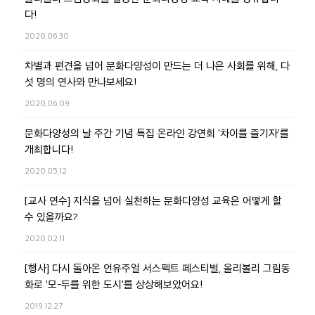
다!
2020.06.30
차별과 편견을 넘어 문화다양성이 만드는 더 나은 사회를 위해, 다
섯 명의 연사와 만나보세요!
2020.06.09
문화다양성의 날 주간 기념 특집 온라인 강연회 '차이를 즐기자'를
개최합니다!
2020.05.12
[교사 연수] 지식을 넘어 실천하는 문화다양성 교육은 어떻게 할
수 있을까요?
2020.02.11
[행사] 다시 돌아온 언유주얼 서스펙트 페스티벌, 올리볼리 그림동
화로 '모-두를 위한 도시'를 상상해보았어요!
2019.12.27