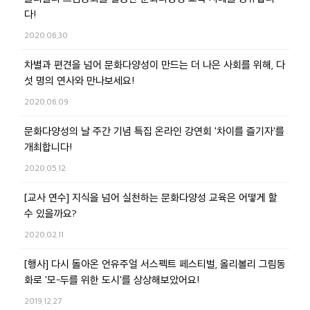
다!
2020.06.30
차별과 편견을 넘어 문화다양성이 만드는 더 나은 사회를 위해, 다
섯 명의 연사와 만나보세요!
2020.06.09
문화다양성의 날 주간 기념 특집 온라인 강연회 '차이를 즐기자'를
개최합니다!
2020.05.12
[교사 연수] 지식을 넘어 실천하는 문화다양성 교육은 어떻게 할
수 있을까요?
2020.02.11
[행사] 다시 돌아온 언유주얼 서스펙트 페스티벌, 올리볼리 그림동
화로 '모-두를 위한 도시'를 상상해보았어요!
2019.12.27