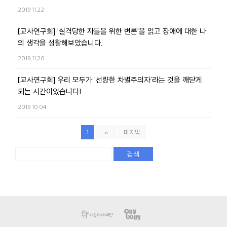
2019.11.22
[교사연구회] '실격당한 자들을 위한 변론'을 읽고 장애에 대한 나
의 생각을 성찰해보았습니다.
2019.11.20
[교사연구회] 우리 모두가 ‘선량한 차별주의자’라는 것을 깨닫게
되는 시간이었습니다!
2019.10.04
1
»
마지막
검색