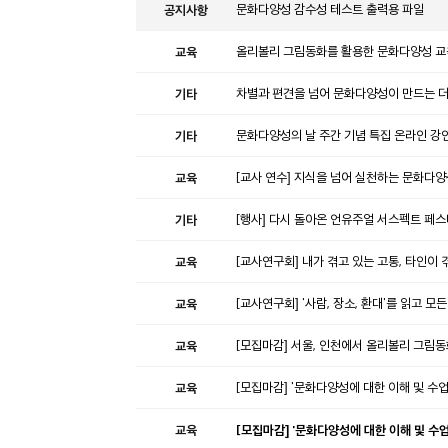
공지사항
문화다양성 감수성 테스트 출력용 파일
교육
올리볼리 그림동화를 활용한 문화다양성 교
기타
차별과 편견을 넘어 문화다양성이 만드는 더 
기타
문화다양성의 날 주간 기념 특집 온라인 강연
교육
[교사 연수] 지식을 넘어 실천하는 문화다양
기타
[행사] 다시 돌아온 언유주얼 서스펙트 페스
교육
[교사연구회] 내가 겪고 있는 고통, 타인이 
교육
[교사연구회] '사람, 장소, 환대'를 읽고
교육
[모집마감] 서울, 인천에서 올리볼리 그림
교육
[모집마감] '문화다양성에 대한 이해 및 수업 사
교육
[모집마감] '문화다양성에 대한 이해 및 수업 사