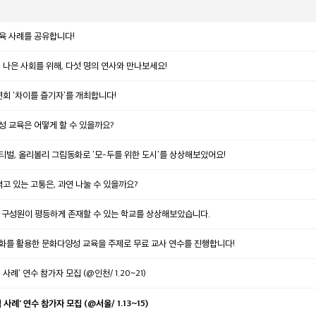
육 사례를 공유합니다!
나은 사회를 위해, 다섯 명의 연사와 만나보세요!
회 '차이를 즐기자'를 개최합니다!
성 교육은 어떻게 할 수 있을까요?
티벌, 올리볼리 그림동화로 '모-두를 위한 도시'를 상상해보았어요!
겪고 있는 고통은, 과연 나눌 수 있을까요?
 모든 구성원이 평등하게 존재할 수 있는 학교를 상상해보았습니다.
동화를 활용한 문화다양성 교육을 주제로 무료 교사 연수를 진행합니다!
례' 연수 참가자 모집 (@인천/ 1.20~21)
례' 연수 참가자 모집 (@서울/ 1.13~15)