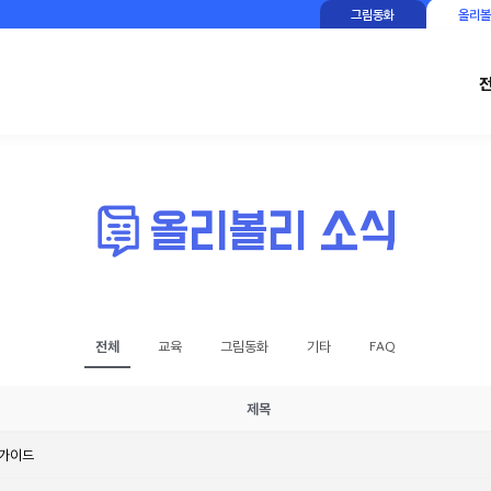
그림동화
올리볼
전체
교육
그림동화
기타
FAQ
제목
 가이드